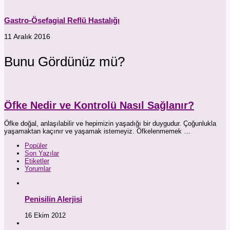
Gastro-Ösefagial Reflü Hastalığı
11 Aralık 2016
Bunu Gördünüz mü?
Öfke Nedir ve Kontrolü Nasıl Sağlanır?
Öfke doğal, anlaşılabilir ve hepimizin yaşadığı bir duygudur. Çoğunlukla
yaşamaktan kaçınır ve yaşamak istemeyiz. Öfkelenmemek …
Popüler
Son Yazılar
Etiketler
Yorumlar
Penisilin Alerjisi
16 Ekim 2012