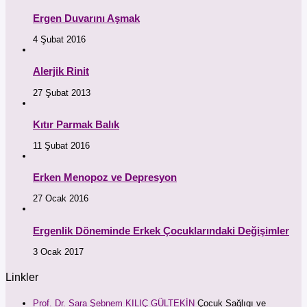
Ergen Duvarını Aşmak
4 Şubat 2016
Alerjik Rinit
27 Şubat 2013
Kıtır Parmak Balık
11 Şubat 2016
Erken Menopoz ve Depresyon
27 Ocak 2016
Ergenlik Döneminde Erkek Çocuklarındaki Değişimler
3 Ocak 2017
Linkler
Prof. Dr. Sara Şebnem KILIÇ GÜLTEKİN
Çocuk Sağlıgı ve