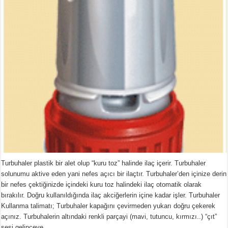
Turbuhaler plastik bir alet olup “kuru toz” halinde ilaç içerir. Turbuhaler
solunumu aktive eden yani nefes açıcı bir ilaçtır. Turbuhaler’den içinize derin
bir nefes çektiğinizde içindeki kuru toz halindeki ilaç otomatik olarak
bırakılır. Doğru kullanıldığında ilaç akciğerlerin içine kadar işler. Turbuhaler
Kullanma talimatı; Turbuhaler kapağını çevirmeden yukarı doğru çekerek
açınız. Turbuhalerin altındaki renkli parçayi (mavi, tutuncu, kırmızı..) “çıt”
sesi gelinceye …