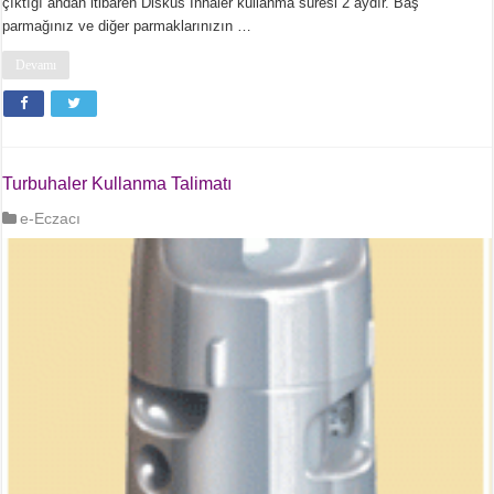
çıktığı andan itibaren Diskus İnhaler kullanma süresi 2 aydır. Baş
parmağınız ve diğer parmaklarınızın …
Devamı
Turbuhaler Kullanma Talimatı
e-Eczacı