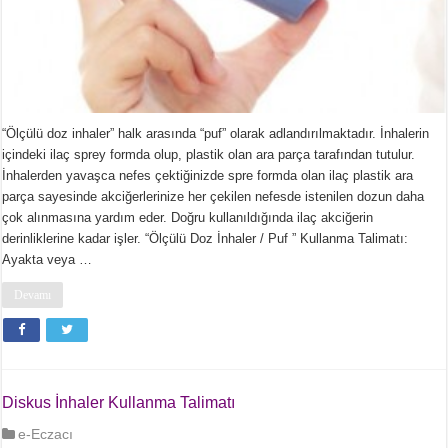
“Ölçülü doz inhaler” halk arasında “puf” olarak adlandırılmaktadır. İnhalerin
içindeki ilaç sprey formda olup, plastik olan ara parça tarafından tutulur.
İnhalerden yavaşca nefes çektiğinizde spre formda olan ilaç plastik ara
parça sayesinde akciğerlerinize her çekilen nefesde istenilen dozun daha
çok alınmasına yardım eder. Doğru kullanıldığında ilaç akciğerin
derinliklerine kadar işler. “Ölçülü Doz İnhaler / Puf ” Kullanma Talimatı:
Ayakta veya …
Devamı
Diskus İnhaler Kullanma Talimatı
e-Eczacı