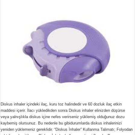
Diskus inhaler içindeki ilaç, kuru toz halindedir ve 60 dozluk ilaç etkin
maddesi içerir. İlacı yükledikden sonra Diskus inhaler elinizden düşürse
veya yalnışlıkla diskus içine nefes verirseniz yüklemiş olduğunuz dozu
kaybemiş olursunuz. Bu nedenle bu gibidurumlarda diskus inhalerinizi
yeniden yüklemeniz gereklidir. “Diskus İnhaler” Kullanma Talimatı; Folyodan