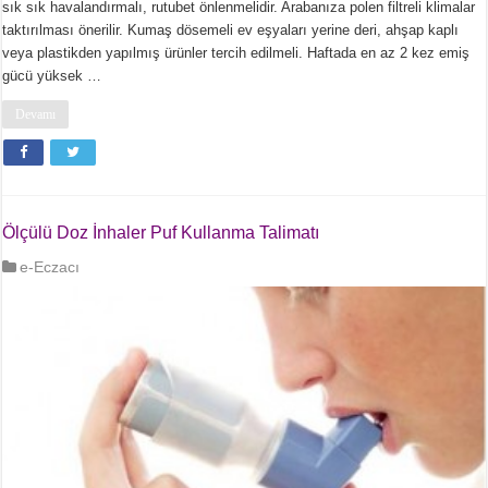
sık sık havalandırmalı, rutubet önlenmelidir. Arabanıza polen filtreli klimalar
taktırılması önerilir. Kumaş dösemeli ev eşyaları yerine deri, ahşap kaplı
veya plastikden yapılmış ürünler tercih edilmeli. Haftada en az 2 kez emiş
gücü yüksek …
Devamı
Ölçülü Doz İnhaler Puf Kullanma Talimatı
e-Eczacı