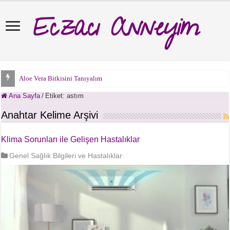
Eczacı Anneyim
Aloe Vera Bitkisini Tanıyalım
Ana Sayfa
/
Etiket:
astım
Anahtar Kelime Arşivi
Klima Sorunları ile Gelişen Hastalıklar
Genel Sağlık Bilgileri ve Hastalıklar