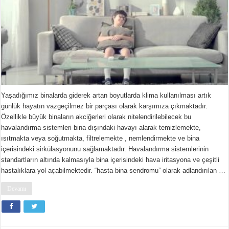
Yaşadığımız binalarda giderek artan boyutlarda klima kullanılması artık
günlük hayatın vazgeçilmez bir parçası olarak karşımıza çıkmaktadır.
Özellikle büyük binaların akciğerleri olarak nitelendirilebilecek bu
havalandırma sistemleri bina dışındaki havayı alarak temizlemekte,
ısıtmakta veya soğutmakta, filtrelemekte , nemlendirmekte ve bina
içerisindeki sirkülasyonunu sağlamaktadır. Havalandırma sistemlerinin
standartların altında kalmasıyla bina içerisindeki hava iritasyona ve çeşitli
hastalıklara yol açabilmektedir. “hasta bina sendromu” olarak adlandırılan …
Devamı