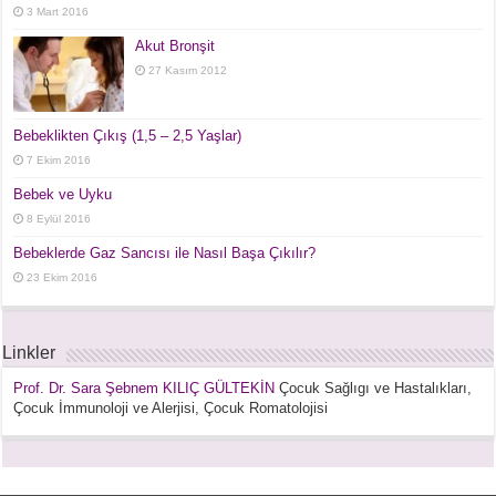
3 Mart 2016
Akut Bronşit
27 Kasım 2012
Bebeklikten Çıkış (1,5 – 2,5 Yaşlar)
7 Ekim 2016
Bebek ve Uyku
8 Eylül 2016
Bebeklerde Gaz Sancısı ile Nasıl Başa Çıkılır?
23 Ekim 2016
Linkler
Prof. Dr. Sara Şebnem KILIÇ GÜLTEKİN
Çocuk Sağlıgı ve Hastalıkları,
Çocuk İmmunoloji ve Alerjisi, Çocuk Romatolojisi