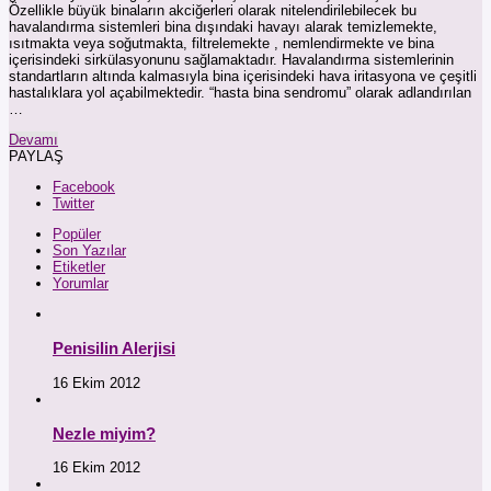
Özellikle büyük binaların akciğerleri olarak nitelendirilebilecek bu
havalandırma sistemleri bina dışındaki havayı alarak temizlemekte,
ısıtmakta veya soğutmakta, filtrelemekte , nemlendirmekte ve bina
içerisindeki sirkülasyonunu sağlamaktadır. Havalandırma sistemlerinin
standartların altında kalmasıyla bina içerisindeki hava iritasyona ve çeşitli
hastalıklara yol açabilmektedir. “hasta bina sendromu” olarak adlandırılan
…
Devamı
PAYLAŞ
Facebook
Twitter
Popüler
Son Yazılar
Etiketler
Yorumlar
Penisilin Alerjisi
16 Ekim 2012
Nezle miyim?
16 Ekim 2012