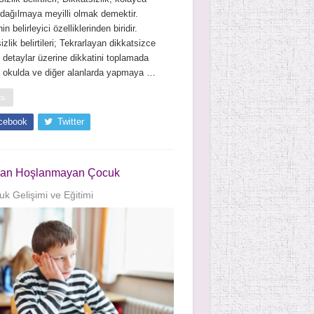
 dağılmaya meyilli olmak demektir.
 belirleyici özelliklerinden biridir.
izlik belirtileri; Tekrarlayan dikkatsizce
, detaylar üzerine dikkatini toplamada
, okulda ve diğer alanlarda yapmaya …
mı
cebook
Twitter
dan Hoşlanmayan Çocuk
k Gelişimi ve Eğitimi