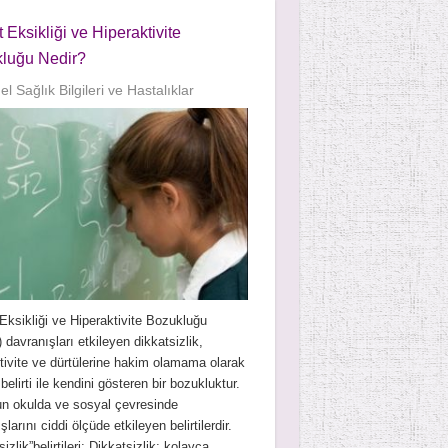
 Eksikliği ve Hiperaktivite
luğu Nedir?
l Sağlık Bilgileri ve Hastalıklar
Eksikliği ve Hiperaktivite Bozukluğu
davranışları etkileyen dikkatsizlik,
tivite ve dürtülerine hakim olamama olarak
belirti ile kendini gösteren bir bozukluktur.
n okulda ve sosyal çevresinde
larını ciddi ölçüde etkileyen belirtilerdir.
izlik”belirtileri; Dikkatsizlik; kolayca