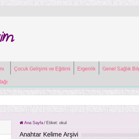
im
mı
Çocuk Gelişimi ve Eğitimi
Ergenlik
Genel Sağlık Bilg
ağı
Ana Sayfa
/
Etiket:
okul
Anahtar Kelime Arşivi