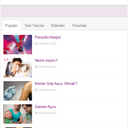
Popüler
Son Yazılar
Etiketler
Yorumlar
Penisilin Alerjisi
16 Ekim 2012
Nezle miyim?
16 Ekim 2012
Kimler Grip Aşısı Olmalı?
18 Ekim 2012
Zatürre Aşısı
30 Ekim 2012