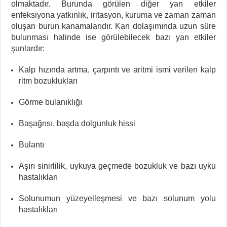
olmaktadır. Burunda görülen diğer yan etkiler
enfeksiyona yatkınlık, iritasyon, kuruma ve zaman zaman
oluşan burun kanamalarıdır. Kan dolaşımında uzun süre
bulunması halinde ise görülebilecek bazı yan etkiler
şunlardır:
Kalp hızında artma, çarpıntı ve aritmi ismi verilen kalp
ritm bozuklukları
Görme bulanıklığı
Başağrısı, başda dolgunluk hissi
Bulantı
Aşırı sinirlilik, uykuya geçmede bozukluk ve bazı uyku
hastalıkları
Solunumun yüzeyelleşmesi ve bazı solunum yolu
hastalıkları