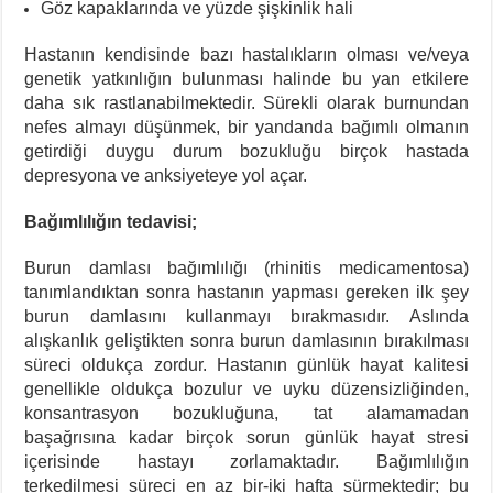
Göz kapaklarında ve yüzde şişkinlik hali
Hastanın kendisinde bazı hastalıkların olması ve/veya
genetik yatkınlığın bulunması halinde bu yan etkilere
daha sık rastlanabilmektedir. Sürekli olarak burnundan
nefes almayı düşünmek, bir yandanda bağımlı olmanın
getirdiği duygu durum bozukluğu birçok hastada
depresyona ve anksiyeteye yol açar.
Bağımlılığın tedavisi;
Burun damlası bağımlılığı (rhinitis medicamentosa)
tanımlandıktan sonra hastanın yapması gereken ilk şey
burun damlasını kullanmayı bırakmasıdır. Aslında
alışkanlık geliştikten sonra burun damlasının bırakılması
süreci oldukça zordur. Hastanın günlük hayat kalitesi
genellikle oldukça bozulur ve uyku düzensizliğinden,
konsantrasyon bozukluğuna, tat alamamadan
başağrısına kadar birçok sorun günlük hayat stresi
içerisinde hastayı zorlamaktadır. Bağımlılığın
terkedilmesi süreci en az bir-iki hafta sürmektedir; bu