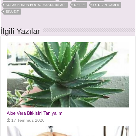
KULAK BURUN BOĞAZ HASTALIKLARI
NEZLE
OTRIVIN DAMLA
SINÜZIT
İlgili Yazılar
Aloe Vera Bitkisini Tanıyalım
17 Temmuz 2026