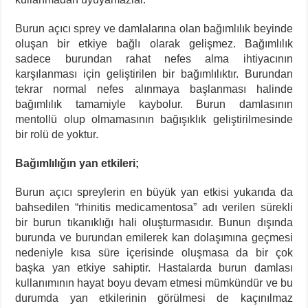
Burun açıcı sprey ve damlalarına olan bağımlılık beyinde
oluşan bir etkiye bağlı olarak gelişmez. Bağımlılık
sadece burundan rahat nefes alma ihtiyacının
karşılanması için geliştirilen bir bağımlılıktır. Burundan
tekrar normal nefes alınmaya başlanması halinde
bağımlılık tamamiyle kaybolur. Burun damlasının
mentollü olup olmamasının bağışıklık geliştirilmesinde
bir rolü de yoktur.
Bağımlılığın yan etkileri;
Burun açıcı spreylerin en büyük yan etkisi yukarıda da
bahsedilen “rhinitis medicamentosa” adı verilen sürekli
bir burun tıkanıklığı hali oluşturmasıdır. Bunun dışında
burunda ve burundan emilerek kan dolaşımına geçmesi
nedeniyle kısa süre içerisinde oluşmasa da bir çok
başka yan etkiye sahiptir. Hastalarda burun damlası
kullanımının hayat boyu devam etmesi mümkündür ve bu
durumda yan etkilerinin görülmesi de kaçınılmaz