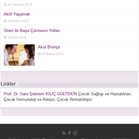
20 Temmuz 2015
Aktif Yaşamak
10 Aralık 2014
Stres ile Başa Çıkmanın Yolları
4 Aralık 2016
Akut Bronşit
27 Kasım 2012
Linkler
Prof. Dr. Sara Şebnem KILIÇ GÜLTEKİN
Çocuk Sağlıgı ve Hastalıkları,
Çocuk İmmunoloji ve Alerjisi, Çocuk Romatolojisi