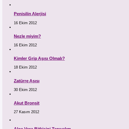
Penisilin Alerjisi
16 Ekim 2012
Nezle miyim?
16 Ekim 2012
Kimler Grip Aşısı Olmalı?
18 Ekim 2012
Zatürre Aşısı
30 Ekim 2012
Akut Bronşit
27 Kasım 2012
Aloe Vera Bitkisini Tanıyalım