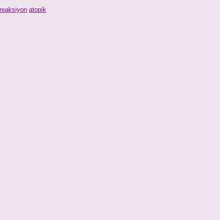
 reaksiyon
atopik