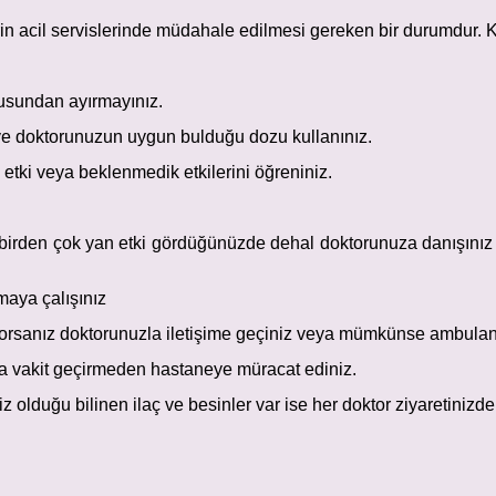
elerin acil servislerinde müdahale edilmesi gereken bir durumdur.
tusundan ayırmayınız.
ve doktorunuzun uygun bulduğu dozu kullanınız.
 etki veya beklenmedik etkilerini öğreniniz.
en birden çok yan etki gördüğünüzde dehal doktorunuza danışınız
amaya çalışınız
yorsanız doktorunuzla iletişime geçiniz veya mümkünse ambulans 
a vakit geçirmeden hastaneye müracat ediniz.
 olduğu bilinen ilaç ve besinler var ise her doktor ziyaretinizde b