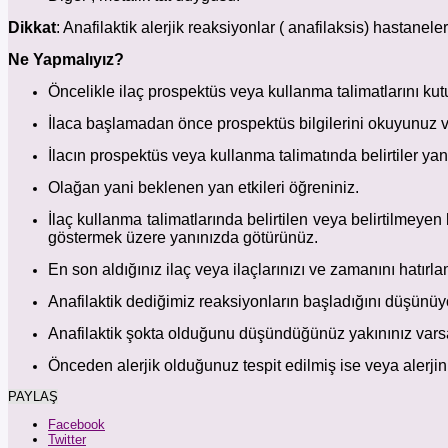
Dikkat
: Anafilaktik alerjik reaksiyonlar ( anafilaksis) hastan
Ne Yapmalıyız?
Öncelikle ilaç prospektüs veya kullanma talimatlarını ku
İlaca başlamadan önce prospektüs bilgilerini okuyunuz 
İlacın prospektüs veya kullanma talimatında belirtiler yan
Olağan yani beklenen yan etkileri öğreniniz.
İlaç kullanma talimatlarında belirtilen veya belirtilmey
göstermek üzere yanınızda götürünüz.
En son aldığınız ilaç veya ilaçlarınızı ve zamanını hatırl
Anafilaktik dediğimiz reaksiyonların başladığını düşünü
Anafilaktik şokta olduğunu düşündüğünüz yakınınız vars
Önceden alerjik olduğunuz tespit edilmiş ise veya alerjiniz
PAYLAŞ
Facebook
Twitter