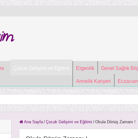
im
mı
Çocuk Gelişimi ve Eğitimi
Ergenlik
Genel Sağlık Bilg
Annelik Kariyeri
Eczacıan
Ana Sayfa
/
Çocuk Gelişimi ve Eğitimi
/
Okula Dönüş Zamanı !