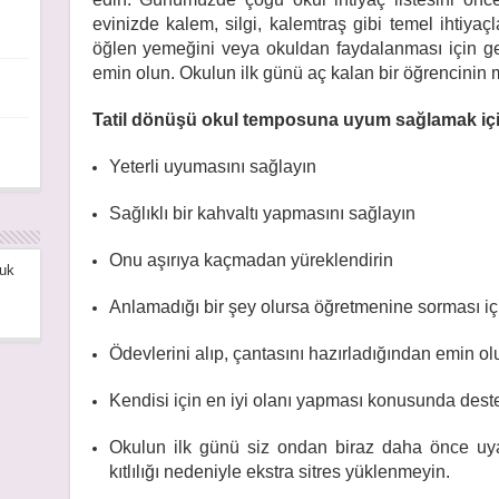
evinizde kalem, silgi, kalemtraş gibi temel ihtiya
öğlen yemeğini veya okuldan faydalanması için ge
emin olun. Okulun ilk günü aç kalan bir öğrencinin
Tatil dönüşü okul temposuna uyum sağlamak içi
Yeterli uyumasını sağlayın
Sağlıklı bir kahvaltı yapmasını sağlayın
Onu aşırıya kaçmadan yüreklendirin
uk
Anlamadığı bir şey olursa öğretmenine sorması iç
Ödevlerini alıp, çantasını hazırladığından emin ol
Kendisi için en iyi olanı yapması konusunda dest
Okulun ilk günü siz ondan biraz daha önce uy
kıtlılığı nedeniyle ekstra sitres yüklenmeyin.