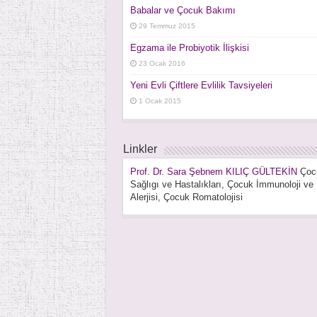
Babalar ve Çocuk Bakımı
29 Temmuz 2015
Egzama ile Probiyotik İlişkisi
23 Ocak 2016
Yeni Evli Çiftlere Evlilik Tavsiyeleri
1 Ocak 2015
Linkler
Prof. Dr. Sara Şebnem KILIÇ GÜLTEKİN
Çoc
Sağlıgı ve Hastalıkları, Çocuk İmmunoloji ve
Alerjisi, Çocuk Romatolojisi