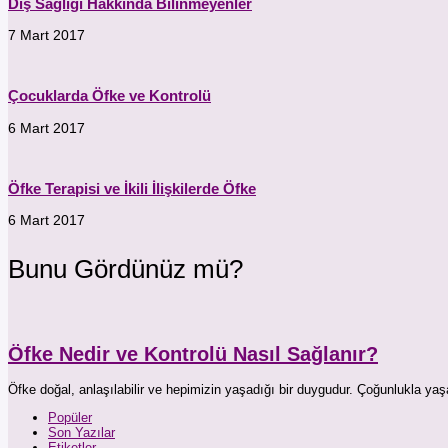
Diş Sağlığı Hakkında Bilinmeyenler
7 Mart 2017
Çocuklarda Öfke ve Kontrolü
6 Mart 2017
Öfke Terapisi ve İkili İlişkilerde Öfke
6 Mart 2017
Bunu Gördünüz mü?
Öfke Nedir ve Kontrolü Nasıl Sağlanır?
Öfke doğal, anlaşılabilir ve hepimizin yaşadığı bir duygudur. Çoğunlukla
Popüler
Son Yazılar
Etiketler