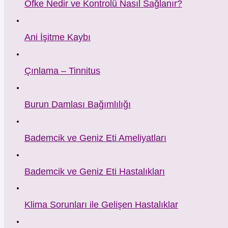
Öfke Nedir ve Kontrolü Nasıl Sağlanır?
Ani İşitme Kaybı
Çınlama – Tinnitus
Burun Damlası Bağımlılığı
Bademcik ve Geniz Eti Ameliyatları
Bademcik ve Geniz Eti Hastalıkları
Klima Sorunları ile Gelişen Hastalıklar