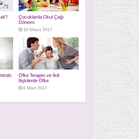
alı?
Çocuklarda Okul Çağı
Dönemi
10 Mayıs 2017
ntrolü
Öfke Terapisi ve İkili
İlişkilerde Öfke
6 Mart 2017