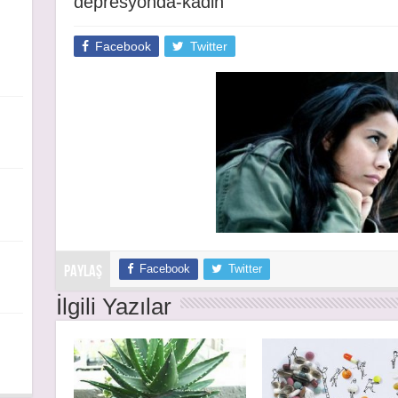
depresyonda-kadin
Facebook
Twitter
Facebook
Twitter
PAYLAŞ
İlgili Yazılar