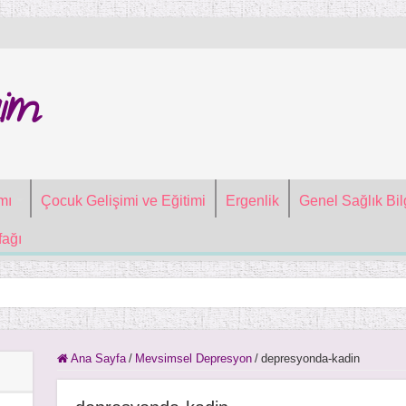
im
mı
Çocuk Gelişimi ve Eğitimi
Ergenlik
Genel Sağlık Bilg
ağı
Ana Sayfa
/
Mevsimsel Depresyon
/
depresyonda-kadin