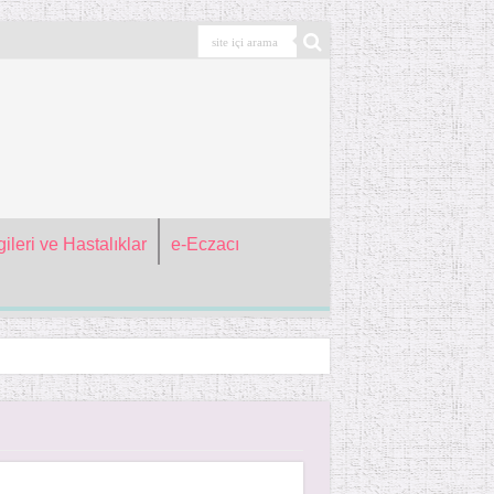
ileri ve Hastalıklar
e-Eczacı