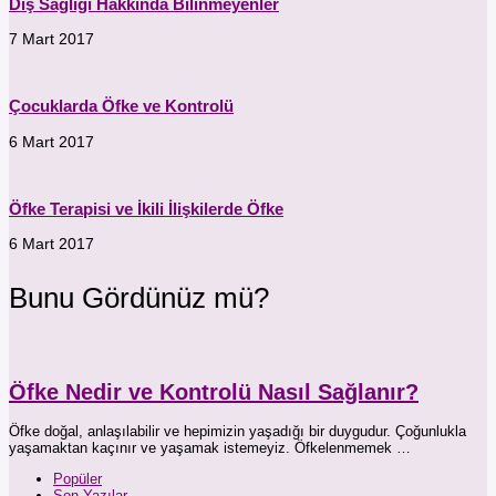
Diş Sağlığı Hakkında Bilinmeyenler
7 Mart 2017
Çocuklarda Öfke ve Kontrolü
6 Mart 2017
Öfke Terapisi ve İkili İlişkilerde Öfke
6 Mart 2017
Bunu Gördünüz mü?
Öfke Nedir ve Kontrolü Nasıl Sağlanır?
Öfke doğal, anlaşılabilir ve hepimizin yaşadığı bir duygudur. Çoğunlukla
yaşamaktan kaçınır ve yaşamak istemeyiz. Öfkelenmemek …
Popüler
Son Yazılar