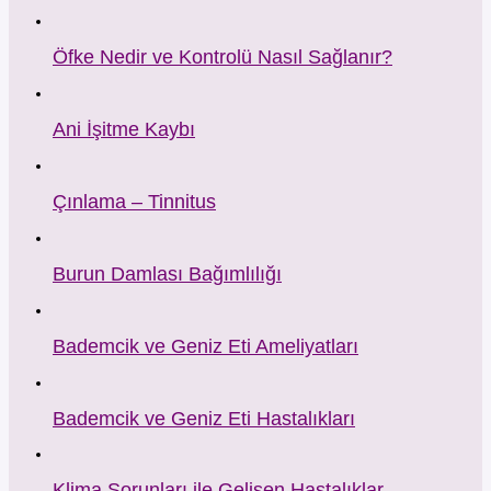
Öfke Nedir ve Kontrolü Nasıl Sağlanır?
Ani İşitme Kaybı
Çınlama – Tinnitus
Burun Damlası Bağımlılığı
Bademcik ve Geniz Eti Ameliyatları
Bademcik ve Geniz Eti Hastalıkları
Klima Sorunları ile Gelişen Hastalıklar