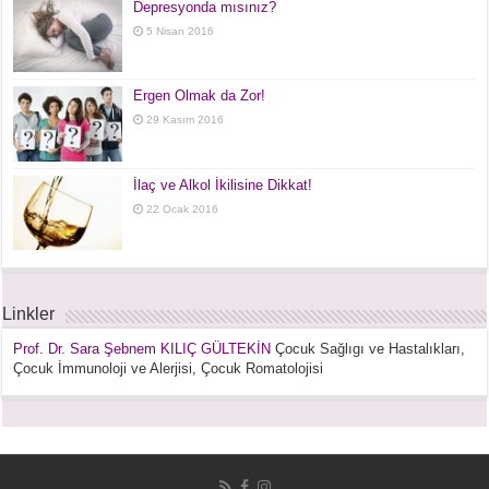
Depresyonda mısınız?
5 Nisan 2016
Ergen Olmak da Zor!
29 Kasım 2016
İlaç ve Alkol İkilisine Dikkat!
22 Ocak 2016
Linkler
Prof. Dr. Sara Şebnem KILIÇ GÜLTEKİN
Çocuk Sağlıgı ve Hastalıkları,
Çocuk İmmunoloji ve Alerjisi, Çocuk Romatolojisi