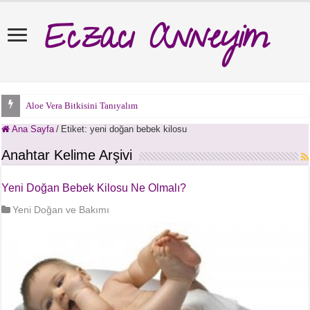
Eczacı Anneyim
Aloe Vera Bitkisini Tanıyalım
Ana Sayfa
/
Etiket:
yeni doğan bebek kilosu
Anahtar Kelime Arşivi
Yeni Doğan Bebek Kilosu Ne Olmalı?
Yeni Doğan ve Bakımı