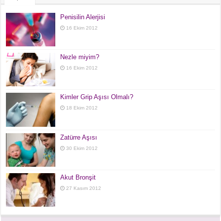
Penisilin Alerjisi
16 Ekim 2012
Nezle miyim?
16 Ekim 2012
Kimler Grip Aşısı Olmalı?
18 Ekim 2012
Zatürre Aşısı
30 Ekim 2012
Akut Bronşit
27 Kasım 2012