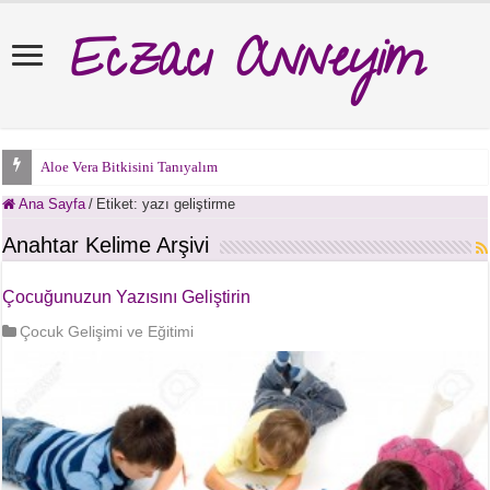
Eczacı Anneyim
Aloe Vera Bitkisini Tanıyalım
Ana Sayfa
/
Etiket:
yazı geliştirme
Anahtar Kelime Arşivi
Çocuğunuzun Yazısını Geliştirin
Çocuk Gelişimi ve Eğitimi