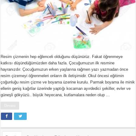
Resim çizmenin hep eğlenceli olduğunu düşünürüz. Fakat öğrenmeye
katkısı düşündüğümüzden daha fazla. Çocuğumuzun ilk resmine
hayranızdır. Çocuğumuzun erken yaşlarına rağmen yazı yazmadan önce
resim çizemeyi öğrenmeleri onların ilk iletişimidir. Okul öncesi eğitimin
çoğunluğu resim çizme ve boyama üzerine kurulu. Parmak boyama ile minik
ellerin geniş kağıtlar üzerinde yaptığı kocaman ayırdedici şekiller, evler ve
güneşli gökyüzü.. büyük heyecana, kutlamalara neden olup …
Devamı