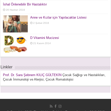
İshal Önlenebilir Bir Hastalıktır
26 Haziran 2016
Anne ve Kızlar için Yapılacaklar Listesi
2 Şubat 2016
D Vitamini Mucizesi
21 Kasım 2014
Linkler
Prof. Dr. Sara Şebnem KILIÇ GÜLTEKİN
Çocuk Sağlıgı ve Hastalıkları,
Çocuk İmmunoloji ve Alerjisi, Çocuk Romatolojisi