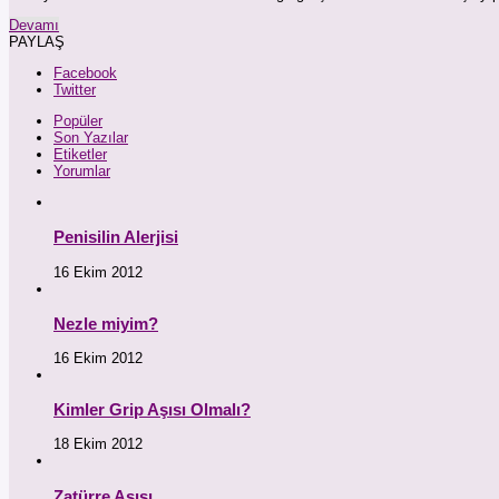
Devamı
PAYLAŞ
Facebook
Twitter
Popüler
Son Yazılar
Etiketler
Yorumlar
Penisilin Alerjisi
16 Ekim 2012
Nezle miyim?
16 Ekim 2012
Kimler Grip Aşısı Olmalı?
18 Ekim 2012
Zatürre Aşısı