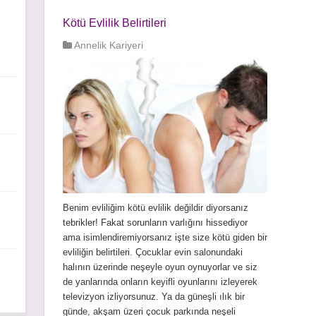
Kötü Evlilik Belirtileri
Annelik Kariyeri
Benim evliliğim kötü evlilik değildir diyorsanız
tebrikler! Fakat sorunların varlığını hissediyor
ama isimlendiremiyorsanız işte size kötü giden bir
evliliğin belirtileri. Çocuklar evin salonundaki
halının üzerinde neşeyle oyun oynuyorlar ve siz
de yanlarında onların keyifli oyunlarını izleyerek
televizyon izliyorsunuz. Ya da güneşli ılık bir
günde, akşam üzeri çocuk parkında neşeli