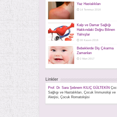
Yaz Hastalıkları
14 Temmuz 2016
Kalp ve Damar Sağlığı
Hakkındaki Doğru Bilinen
Yalnışlar
30 Kasım 2016
Bebeklerde Diş Çıkarma
Zamanları
2 Mart 2017
Linkler
Prof. Dr. Sara Şebnem KILIÇ GÜLTEKİN
Çoc
Sağlıgı ve Hastalıkları, Çocuk İmmunoloji ve
Alerjisi, Çocuk Romatolojisi