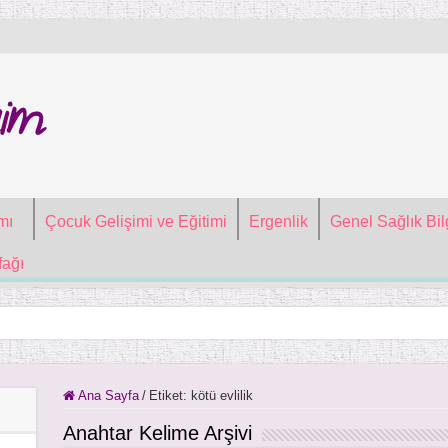
im
mı
Çocuk Gelişimi ve Eğitimi
Ergenlik
Genel Sağlık Bilg
ağı
Ana Sayfa
/
Etiket:
kötü evlilik
Anahtar Kelime Arşivi