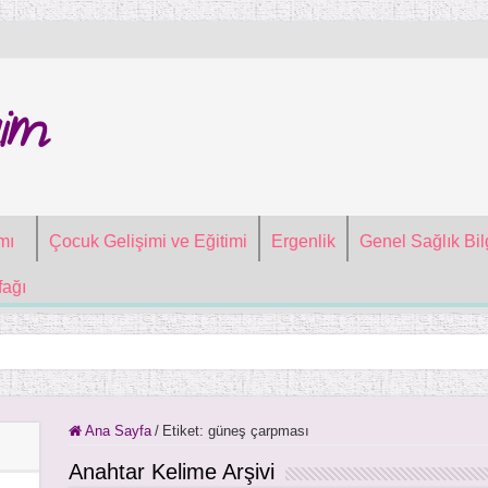
im
mı
Çocuk Gelişimi ve Eğitimi
Ergenlik
Genel Sağlık Bilg
ağı
Ana Sayfa
/
Etiket:
güneş çarpması
Anahtar Kelime Arşivi