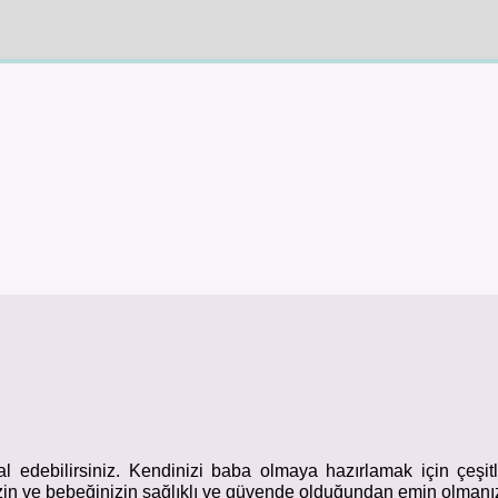
 edebilirsiniz. Kendinizi baba olmaya hazırlamak için çeşitli 
izin ve bebeğinizin sağlıklı ve güvende olduğundan emin olmanız i