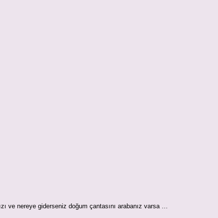
nızı ve nereye giderseniz doğum çantasını arabanız varsa …