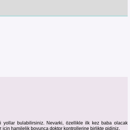
yollar bulabilirsiniz. Nevarki, özellikle ilk kez baba olacak
çin hamilelik boyunca doktor kontrollerine birlikte gidiniz.