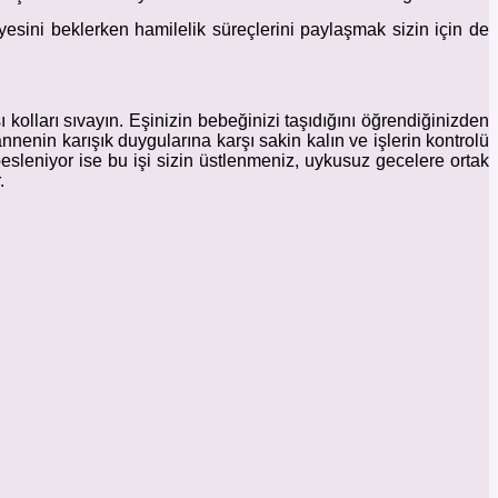
yesini beklerken hamilelik süreçlerini paylaşmak sizin için de
olları sıvayın. Eşinizin bebeğinizi taşıdığını öğrendiğinizden
nenin karışık duygularına karşı sakin kalın ve işlerin kontrolü
sleniyor ise bu işi sizin üstlenmeniz, uykusuz gecelere ortak
.