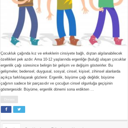
Çocukluk çağında kız ve erkeklerin cinsiyete bağlı, dıştan algılanabilecek
özellikleri pek azdır. Ama 10-12 yaşlarında ergenliğe (buluğ) ulaşan çocuklar
ergenlik çağı süresince belirgin bir gelişim ve değişim gösterirler. Bu
gelişmeler, bedensel, duygusal, sosyal, cinsel, kişisel, zihinsel alanlarda
açıkça farklılaşarak gözlenir. Ergenlik, büyüme çağı değildir, büyüme
çağının sadece bir parçasıdır ve çocuğun cinsel olgunluğa geçişinin
göstergesidir. Büyüme, ergenlik dönemi sona erdikten …
Devamı