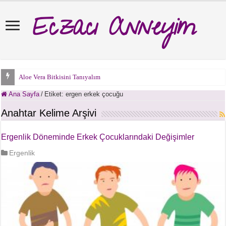
Eczacı Anneyim
Aloe Vera Bitkisini Tanıyalım
Ana Sayfa
/
Etiket:
ergen erkek çocuğu
Anahtar Kelime Arşivi
Ergenlik Döneminde Erkek Çocuklarındaki Değişimler
Ergenlik