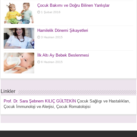
Çocuk Bakımı ve Doğru Bilinen Yanlışlar
1 Şubat 2016
Hamilelik Dönemi Şikayetleri
3 Haziran 2015
İlk Altı Ay Bebek Beslenmesi
6 Haziran 2015
Linkler
Prof. Dr. Sara Şebnem KILIÇ GÜLTEKİN
Çocuk Sağlıgı ve Hastalıkları,
Çocuk İmmunoloji ve Alerjisi, Çocuk Romatolojisi