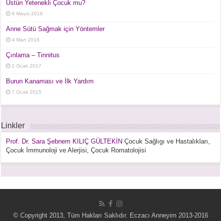
Üstün Yetenekli Çocuk mu?
6 Mayıs 2016
Anne Sütü Sağmak için Yöntemler
4 Mart 2016
Çınlama – Tinnitus
2 Ocak 2017
Burun Kanaması ve İlk Yardım
7 Ocak 2015
Linkler
Prof. Dr. Sara Şebnem KILIÇ GÜLTEKİN
Çocuk Sağlıgı ve Hastalıkları,
Çocuk İmmunoloji ve Alerjisi, Çocuk Romatolojisi
© Copyright 2013, Tüm Hakları Saklıdır. Eczacı Anneyim 2013-2016