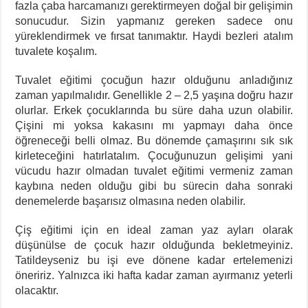
fazla çaba harcamanızı gerektirmeyen doğal bir gelişimin
sonucudur. Sizin yapmanız gereken sadece onu
yüreklendirmek ve fırsat tanımaktır. Haydi bezleri atalım
tuvalete koşalım.
Tuvalet eğitimi çocuğun hazır olduğunu anladığınız
zaman yapılmalıdır. Genellikle 2 – 2,5 yaşına doğru hazır
olurlar. Erkek çocuklarında bu süre daha uzun olabilir.
Çişini mi yoksa kakasını mı yapmayı daha önce
öğreneceği belli olmaz. Bu dönemde çamaşırını sık sık
kirleteceğini hatırlatalım. Çocuğunuzun gelişimi yani
vücudu hazır olmadan tuvalet eğitimi vermeniz zaman
kaybına neden olduğu gibi bu sürecin daha sonraki
denemelerde başarısız olmasına neden olabilir.
Çiş eğitimi için en ideal zaman yaz ayları olarak
düşünülse de çocuk hazır olduğunda bekletmeyiniz.
Tatildeyseniz bu işi eve dönene kadar ertelemenizi
öneririz. Yalnızca iki hafta kadar zaman ayırmanız yeterli
olacaktır.