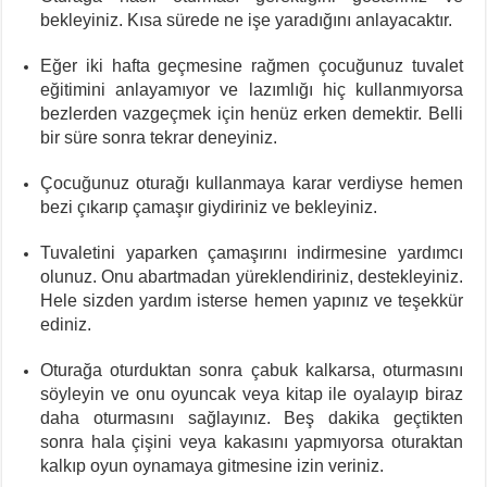
bekleyiniz. Kısa sürede ne işe yaradığını anlayacaktır.
Eğer iki hafta geçmesine rağmen çocuğunuz tuvalet
eğitimini anlayamıyor ve lazımlığı hiç kullanmıyorsa
bezlerden vazgeçmek için henüz erken demektir. Belli
bir süre sonra tekrar deneyiniz.
Çocuğunuz oturağı kullanmaya karar verdiyse hemen
bezi çıkarıp çamaşır giydiriniz ve bekleyiniz.
Tuvaletini yaparken çamaşırını indirmesine yardımcı
olunuz. Onu abartmadan yüreklendiriniz, destekleyiniz.
Hele sizden yardım isterse hemen yapınız ve teşekkür
ediniz.
Oturağa oturduktan sonra çabuk kalkarsa, oturmasını
söyleyin ve onu oyuncak veya kitap ile oyalayıp biraz
daha oturmasını sağlayınız. Beş dakika geçtikten
sonra hala çişini veya kakasını yapmıyorsa oturaktan
kalkıp oyun oynamaya gitmesine izin veriniz.