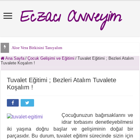
Eczacı Anneyim
Aloe Vera Bitkisini Tanıyalım
Ana Sayfa
/
Çocuk Gelişimi ve Eğitimi
/
Tuvalet Eğitimi ; Bezleri Atalım
Tuvalete Koşalım !
Tuvalet Eğitimi ; Bezleri Atalım Tuvalete
Koşalım !
Çocuğunuzun bağırsaklarını ve
idrar torbasını denetleyebilmesi
iki yaşına doğru başlar ve gelişiminin doğal bir
parçasıdır. Bu durum, tuvalet eğitimi sürecinde sizin için