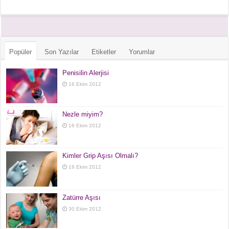
Popüler
Son Yazılar
Etiketler
Yorumlar
Penisilin Alerjisi
16 Ekim 2012
Nezle miyim?
16 Ekim 2012
Kimler Grip Aşısı Olmalı?
18 Ekim 2012
Zatürre Aşısı
30 Ekim 2012