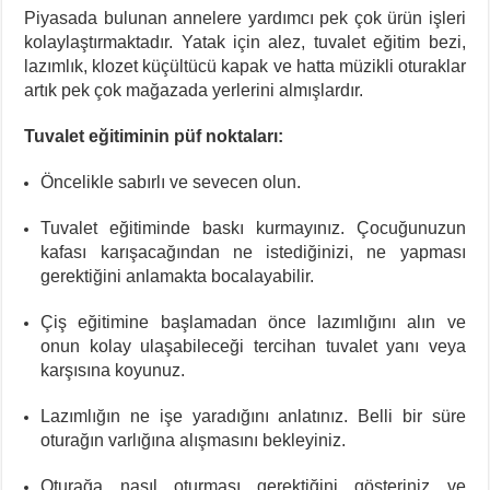
Piyasada bulunan annelere yardımcı pek çok ürün işleri
kolaylaştırmaktadır. Yatak için alez, tuvalet eğitim bezi,
lazımlık, klozet küçültücü kapak ve hatta müzikli oturaklar
artık pek çok mağazada yerlerini almışlardır.
Tuvalet eğitiminin püf noktaları:
Öncelikle sabırlı ve sevecen olun.
Tuvalet eğitiminde baskı kurmayınız. Çocuğunuzun
kafası karışacağından ne istediğinizi, ne yapması
gerektiğini anlamakta bocalayabilir.
Çiş eğitimine başlamadan önce lazımlığını alın ve
onun kolay ulaşabileceği tercihan tuvalet yanı veya
karşısına koyunuz.
Lazımlığın ne işe yaradığını anlatınız. Belli bir süre
oturağın varlığına alışmasını bekleyiniz.
Oturağa nasıl oturması gerektiğini gösteriniz ve