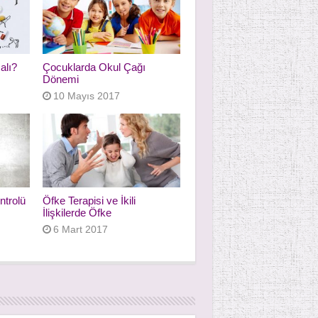
alı?
Çocuklarda Okul Çağı
Dönemi
10 Mayıs 2017
ntrolü
Öfke Terapisi ve İkili
İlişkilerde Öfke
6 Mart 2017