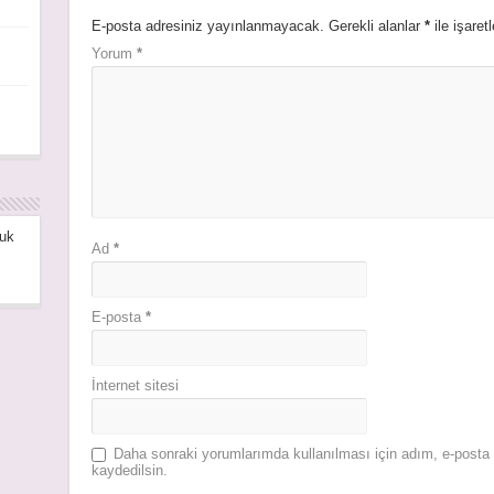
E-posta adresiniz yayınlanmayacak.
Gerekli alanlar
*
ile işaret
Yorum
*
uk
Ad
*
E-posta
*
İnternet sitesi
Daha sonraki yorumlarımda kullanılması için adım, e-posta 
kaydedilsin.