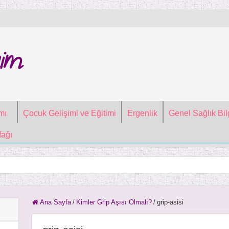
im
mı
Çocuk Gelişimi ve Eğitimi
Ergenlik
Genel Sağlık Bilg
ağı
Ana Sayfa
/
Kimler Grip Aşısı Olmalı?
/
grip-asisi