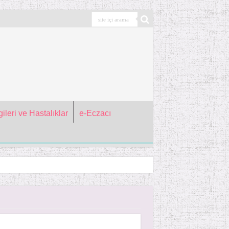
ileri ve Hastalıklar
e-Eczacı