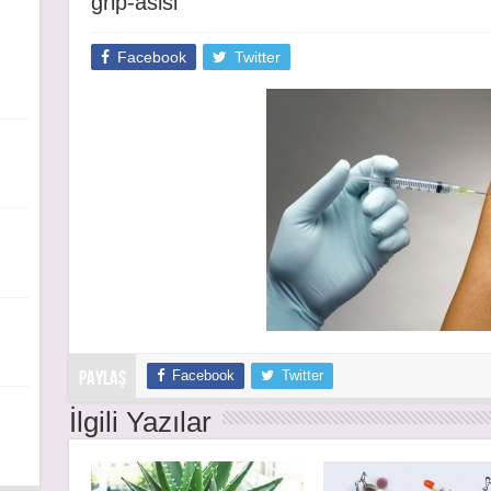
grip-asisi
Facebook
Twitter
Facebook
Twitter
PAYLAŞ
İlgili Yazılar