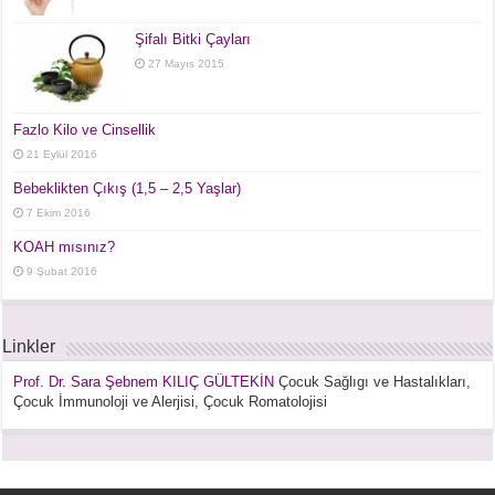
Şifalı Bitki Çayları
27 Mayıs 2015
Fazlo Kilo ve Cinsellik
21 Eylül 2016
Bebeklikten Çıkış (1,5 – 2,5 Yaşlar)
7 Ekim 2016
KOAH mısınız?
9 Şubat 2016
Linkler
Prof. Dr. Sara Şebnem KILIÇ GÜLTEKİN
Çocuk Sağlıgı ve Hastalıkları,
Çocuk İmmunoloji ve Alerjisi, Çocuk Romatolojisi