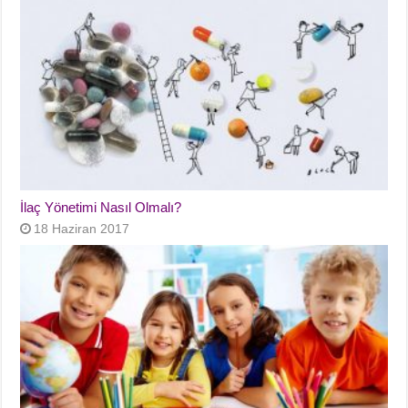
İlaç Yönetimi Nasıl Olmalı?
18 Haziran 2017