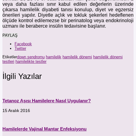
veya daha fazlası sınır kabul edilen değerlerin üzerinde
çıkarsa hamilelik diyabeti tanısı konulup, diyet ve egzersiz
önerileri yapılır. Diyetle açlık ve tokluk şekerleri hedeflenen
ölçüde kontrol edilemezse bir perinatolog veya endokrinoloji
uzmanı ile beraberce insülin tedavisine başlanır.
PAYLAŞ
Facebook
Twitter
Etiketler
down sendromu
hamilelik
hamilelik dönemi
hamilelik dönemi
testleri
hamilelikte testler
İlgili Yazılar
Tetanoz Aşısı Hamilelere Nasıl Uygulanır?
15 Aralık 2016
Hamilelerde Vajinal Mantar Enfeksiyonu