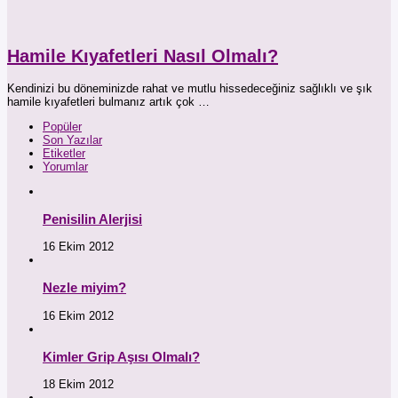
Hamile Kıyafetleri Nasıl Olmalı?
Kendinizi bu döneminizde rahat ve mutlu hissedeceğiniz sağlıklı ve şık
hamile kıyafetleri bulmanız artık çok …
Popüler
Son Yazılar
Etiketler
Yorumlar
Penisilin Alerjisi
16 Ekim 2012
Nezle miyim?
16 Ekim 2012
Kimler Grip Aşısı Olmalı?
18 Ekim 2012