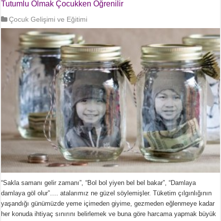
Tutumlu Olmak Çocukken Öğrenilir
Çocuk Gelişimi ve Eğitimi
“Sakla samanı gelir zamanı”, “Bol bol yiyen bel bel bakar”, “Damlaya
damlaya göl olur”…. atalarımız ne güzel söylemişler. Tüketim çılgınlığının
yaşandığı günümüzde yeme içimeden giyime, gezmeden eğlenmeye kadar
her konuda ihtiyaç sınırını belirlemek ve buna göre harcama yapmak büyük