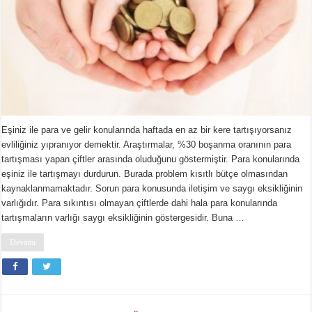
Eşiniz ile para ve gelir konularında haftada en az bir kere tartışıyorsanız
evliliğiniz yıpranıyor demektir. Araştırmalar, %30 boşanma oranının para
tartışması yapan çiftler arasında oluduğunu göstermiştir. Para konularında
eşiniz ile tartışmayı durdurun. Burada problem kısıtlı bütçe olmasından
kaynaklanmamaktadır. Sorun para konusunda iletişim ve saygı eksikliğinin
varlığıdır. Para sıkıntısı olmayan çiftlerde dahi hala para konularında
tartışmaların varlığı saygı eksikliğinin göstergesidir. Buna …
Devamı