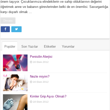
önem taşıyor. Çocuklarımıza elindekilerin ve sahip olduklarının değerini
öğretmek anne ve babanın görevlerinden belki de en önemlisi. Savurganlığa
karşı duyarlı olmak …
Devamı
Popüler
Son Yazılar
Etiketler
Yorumlar
Penisilin Alerjisi
16 Ekim 2012
Nezle miyim?
16 Ekim 2012
Kimler Grip Aşısı Olmalı?
18 Ekim 2012