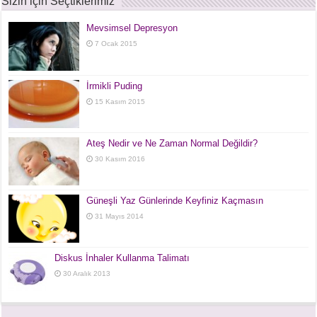
Sizin için Seçtiklerimiz
Mevsimsel Depresyon
7 Ocak 2015
İrmikli Puding
15 Kasım 2015
Ateş Nedir ve Ne Zaman Normal Değildir?
30 Kasım 2016
Güneşli Yaz Günlerinde Keyfiniz Kaçmasın
31 Mayıs 2014
Diskus İnhaler Kullanma Talimatı
30 Aralık 2013