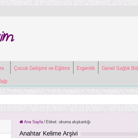
im
mı
Çocuk Gelişimi ve Eğitimi
Ergenlik
Genel Sağlık Bilg
ağı
Ana Sayfa
/
Etiket:
okuma alışkanlığı
Anahtar Kelime Arşivi