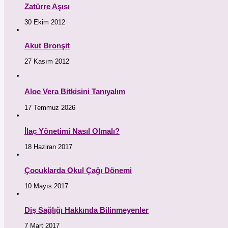
Zatürre Aşısı
30 Ekim 2012
Akut Bronşit
27 Kasım 2012
Aloe Vera Bitkisini Tanıyalım
17 Temmuz 2026
İlaç Yönetimi Nasıl Olmalı?
18 Haziran 2017
Çocuklarda Okul Çağı Dönemi
10 Mayıs 2017
Diş Sağlığı Hakkında Bilinmeyenler
7 Mart 2017