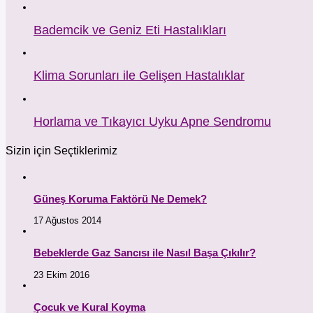
Bademcik ve Geniz Eti Hastalıkları
Klima Sorunları ile Gelişen Hastalıklar
Horlama ve Tıkayıcı Uyku Apne Sendromu
Sizin için Seçtiklerimiz
Güneş Koruma Faktörü Ne Demek?
17 Ağustos 2014
Bebeklerde Gaz Sancısı ile Nasıl Başa Çıkılır?
23 Ekim 2016
Çocuk ve Kural Koyma