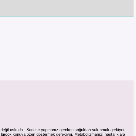
zor değil aslında. Sadece yapmanız gereken soğuktan sakınmak gerkiyor.
 birçok konuya özen göstermek gerekiyor. Metabolizmanızı hastalıklara