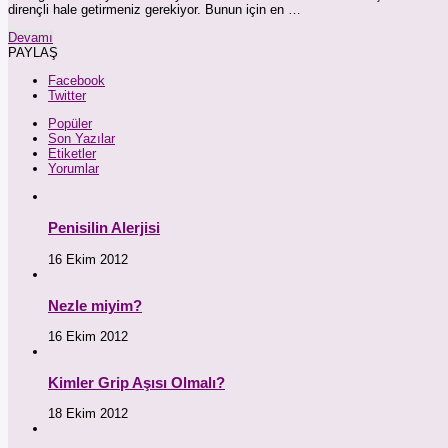
dirençli hale getirmeniz gerekiyor. Bunun için en …
Devamı
PAYLAŞ
Facebook
Twitter
Popüler
Son Yazılar
Etiketler
Yorumlar
Penisilin Alerjisi
16 Ekim 2012
Nezle miyim?
16 Ekim 2012
Kimler Grip Aşısı Olmalı?
18 Ekim 2012