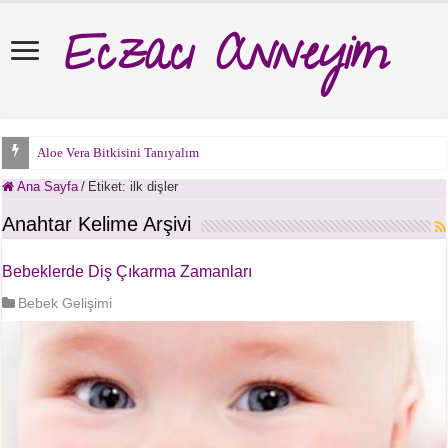
Eczacı Anneyim
Aloe Vera Bitkisini Tanıyalım
Ana Sayfa
/
Etiket:
ilk dişler
Anahtar Kelime Arşivi
Bebeklerde Diş Çıkarma Zamanları
Bebek Gelişimi