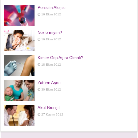
Penisilin Alerjisi
16 Ekim 2012
Nezle miyim?
16 Ekim 2012
Kimler Grip Aşısı Olmalı?
18 Ekim 2012
Zatürre Aşısı
30 Ekim 2012
Akut Bronşit
27 Kasım 2012