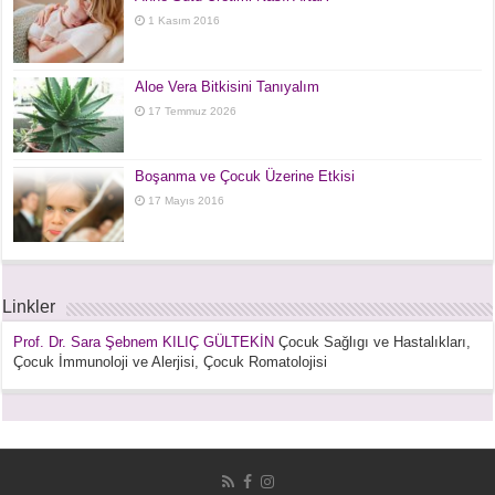
1 Kasım 2016
Aloe Vera Bitkisini Tanıyalım
17 Temmuz 2026
Boşanma ve Çocuk Üzerine Etkisi
17 Mayıs 2016
Linkler
Prof. Dr. Sara Şebnem KILIÇ GÜLTEKİN
Çocuk Sağlıgı ve Hastalıkları,
Çocuk İmmunoloji ve Alerjisi, Çocuk Romatolojisi