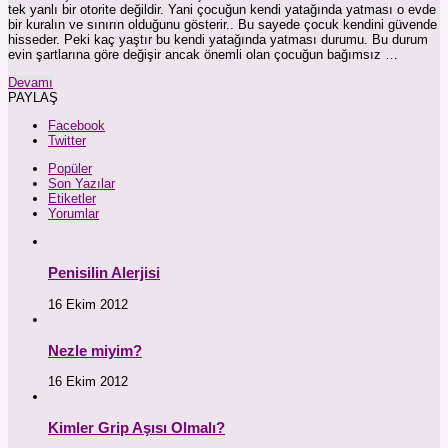
tek yanlı bir otorite değildir. Yani çocuğun kendi yatağında yatması o evde
bir kuralın ve sınırın olduğunu gösterir.. Bu sayede çocuk kendini güvende
hisseder. Peki kaç yaştır bu kendi yatağında yatması durumu. Bu durum
evin şartlarına göre değişir ancak önemli olan çocuğun bağımsız …
Devamı
PAYLAŞ
Facebook
Twitter
Popüler
Son Yazılar
Etiketler
Yorumlar
Penisilin Alerjisi
16 Ekim 2012
Nezle miyim?
16 Ekim 2012
Kimler Grip Aşısı Olmalı?