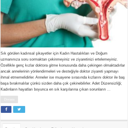
Sık görülen kadınsal şikayetler için Kadın Hastalıkları ve Doğum
uzmanınıza soru sormaktan çekinmeyiniz ve ziyaretinizi ertelemeyiniz.
Özellikle genç kızlar doktora gitme konusunda daha çekingen olmaktadırlar
ancak annelerinin yönlendirmeleri ve desteğiyle doktor ziyareti yapmayı
ihmal etmemelidirler. Anneler ise muayene sırasında kızlarını doktor ile baş
başa bırakmalılar çünkü sizden daha çok çekinebilirler. Adet Düzensizliği;
Kadınların hayatları boyunca en sık karşılarına çıkan sorunların …
Devamı