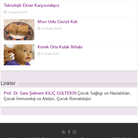
Teknolojik Ekran Karşısındayız
7 Kasım 2015
Mısır Unlu Cevizli Kek
17 Aralık 2016
Kronik Orta Kulak İltihabı
3 Ocak 2017
Linkler
Prof. Dr. Sara Şebnem KILIÇ GÜLTEKİN
Çocuk Sağlıgı ve Hastalıkları,
Çocuk İmmunoloji ve Alerjisi, Çocuk Romatolojisi