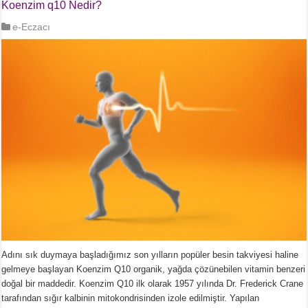
Koenzim q10 Nedir?
e-Eczacı
Adını sık duymaya başladığımız son yılların popüler besin takviyesi haline
gelmeye başlayan Koenzim Q10 organik, yağda çözünebilen vitamin benzeri
doğal bir maddedir. Koenzim Q10 ilk olarak 1957 yılında Dr. Frederick Crane
tarafından sığır kalbinin mitokondrisinden izole edilmiştir. Yapılan