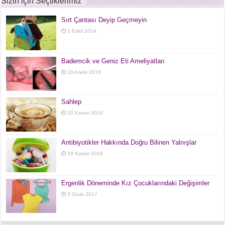
Sizin için Seçtiklerimiz
Sırt Çantası Deyip Geçmeyin
1 Eylül 2014
Bademcik ve Geniz Eti Ameliyatları
18 Aralık 2016
Sahlep
10 Kasım 2016
Antibiyotikler Hakkında Doğru Bilinen Yalnışlar
18 Kasım 2016
Ergenlik Döneminde Kız Çocuklarındaki Değişimler
3 Ocak 2017