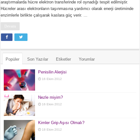
araştırmalarda hücre elektron transferinde rol oynadığı tespit edilmiştir.
Hücreler arası elektronların taşınmasına yardımcı olarak enerji üretiminde
enzimlerle birlikte çalışarak kaslara güç verir. …
Devamı
Popüler
Son Yazılar
Etiketler
Yorumlar
Penisilin Alerjisi
16 Ekim 2012
Nezle miyim?
16 Ekim 2012
Kimler Grip Aşısı Olmalı?
18 Ekim 2012