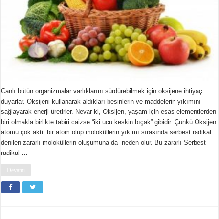
Canlı bütün organizmalar varlıklarını sürdürebilmek için oksijene ihtiyaç
duyarlar. Oksijeni kullanarak aldıkları besinlerin ve maddelerin yıkımını
sağlayarak enerji üretirler. Nevar ki, Oksijen, yaşam için esas elementlerden
biri olmakla birlikte tabiri caizse “iki ucu keskin bıçak” gibidir. Çünkü Oksijen
atomu çok aktif bir atom olup moloküllerin yıkımı sırasında serbest radikal
denilen zararlı moloküllerin oluşumuna da neden olur. Bu zararlı Serbest
radikal …
Devamı