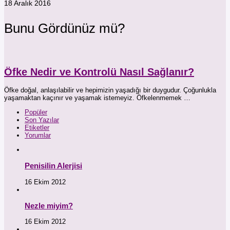
18 Aralık 2016
Bunu Gördünüz mü?
Öfke Nedir ve Kontrolü Nasıl Sağlanır?
Öfke doğal, anlaşılabilir ve hepimizin yaşadığı bir duygudur. Çoğunlukla
yaşamaktan kaçınır ve yaşamak istemeyiz. Öfkelenmemek …
Popüler
Son Yazılar
Etiketler
Yorumlar
Penisilin Alerjisi
16 Ekim 2012
Nezle miyim?
16 Ekim 2012