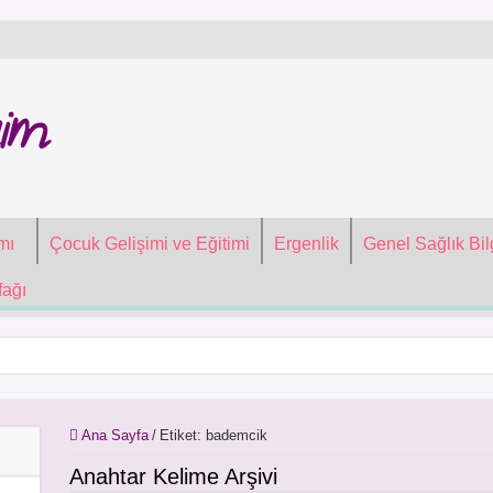
im
mı
Çocuk Gelişimi ve Eğitimi
Ergenlik
Genel Sağlık Bilg
ağı
Ana Sayfa
/
Etiket:
bademcik
Anahtar Kelime Arşivi