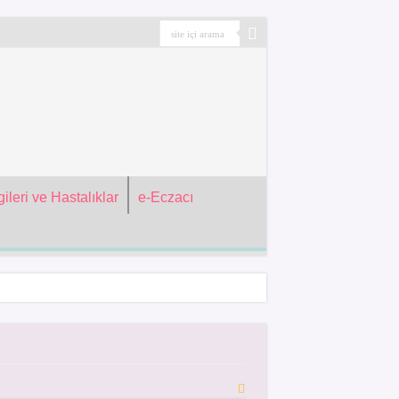
ileri ve Hastalıklar
e-Eczacı