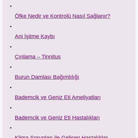
Öfke Nedir ve Kontrolü Nasıl Sağlanır?
Ani İşitme Kaybı
Çınlama – Tinnitus
Burun Damlası Bağımlılığı
Bademcik ve Geniz Eti Ameliyatları
Bademcik ve Geniz Eti Hastalıkları
Klima Sorunları ile Gelişen Hastalıklar