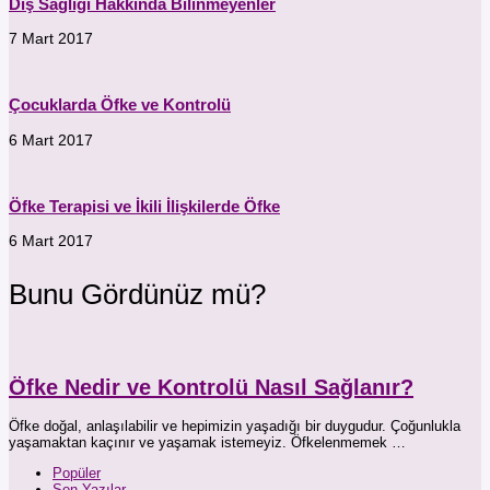
Diş Sağlığı Hakkında Bilinmeyenler
7 Mart 2017
Çocuklarda Öfke ve Kontrolü
6 Mart 2017
Öfke Terapisi ve İkili İlişkilerde Öfke
6 Mart 2017
Bunu Gördünüz mü?
Öfke Nedir ve Kontrolü Nasıl Sağlanır?
Öfke doğal, anlaşılabilir ve hepimizin yaşadığı bir duygudur. Çoğunlukla
yaşamaktan kaçınır ve yaşamak istemeyiz. Öfkelenmemek …
Popüler
Son Yazılar