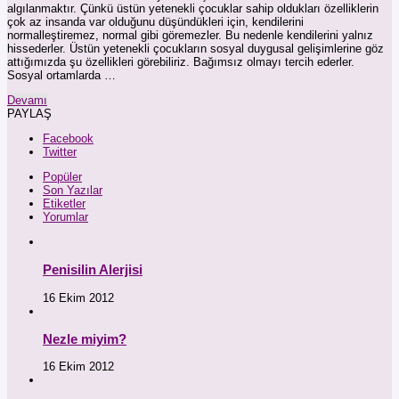
algılanmaktır. Çünkü üstün yetenekli çocuklar sahip oldukları özelliklerin
çok az insanda var olduğunu düşündükleri için, kendilerini
normalleştiremez, normal gibi göremezler. Bu nedenle kendilerini yalnız
hissederler. Üstün yetenekli çocukların sosyal duygusal gelişimlerine göz
attığımızda şu özellikleri görebiliriz. Bağımsız olmayı tercih ederler.
Sosyal ortamlarda …
Devamı
PAYLAŞ
Facebook
Twitter
Popüler
Son Yazılar
Etiketler
Yorumlar
Penisilin Alerjisi
16 Ekim 2012
Nezle miyim?
16 Ekim 2012