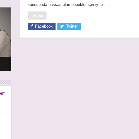
konusunda hassas olan bebekler için iyi bir …
Devamı
Facebook
Twitter
rı
rı
nemi