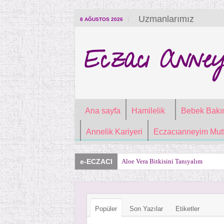
Uzmanlarımız
8 AĞUSTOS 2026
Eczacı Anney
Ana sayfa
Hamilelik
Bebek Bakı
Annelik Kariyeri
Eczacıanneyim Mutf
e-ECZACI
Aloe Vera Bitkisini Tanıyalım
Popüler
Son Yazılar
Etiketler