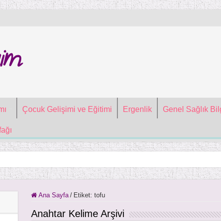
im
mı
Çocuk Gelişimi ve Eğitimi
Ergenlik
Genel Sağlık Bilg
ağı
Ana Sayfa
/
Etiket:
tofu
Anahtar Kelime Arşivi