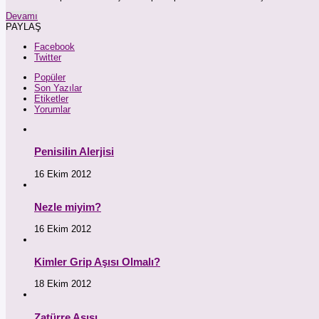
Devamı
PAYLAŞ
Facebook
Twitter
Popüler
Son Yazılar
Etiketler
Yorumlar
Penisilin Alerjisi
16 Ekim 2012
Nezle miyim?
16 Ekim 2012
Kimler Grip Aşısı Olmalı?
18 Ekim 2012
Zatürre Aşısı