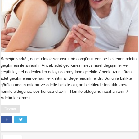
Bebeğin varlığı, genel olarak sorunsuz bir döngünüz var ise beklenen adetin
geçikmesi ile anlaşılır. Ancak adet gecikmesi mevsimsel değişimler ve
çeşitli kişisel nedenlerden dolayı da meydana gelebilir. Ancak uzun süren
adet gecikmelerinde hamilelik ihtimali değerlendirilmelidir. Bununla birlikte
görülen adetin miktarı ve adetle birlikte oluşan belirtilerde farklılık varsa
hamile olduğunuz söz konusu olabilir. Hamile olduğumu nasıl anlarım? –
Adetin kesilmesi. – …
Devamı