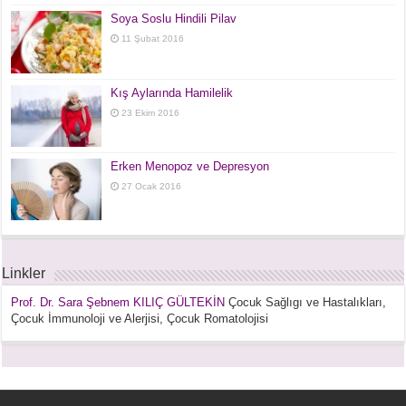
Soya Soslu Hindili Pilav
11 Şubat 2016
Kış Aylarında Hamilelik
23 Ekim 2016
Erken Menopoz ve Depresyon
27 Ocak 2016
Linkler
Prof. Dr. Sara Şebnem KILIÇ GÜLTEKİN
Çocuk Sağlıgı ve Hastalıkları,
Çocuk İmmunoloji ve Alerjisi, Çocuk Romatolojisi