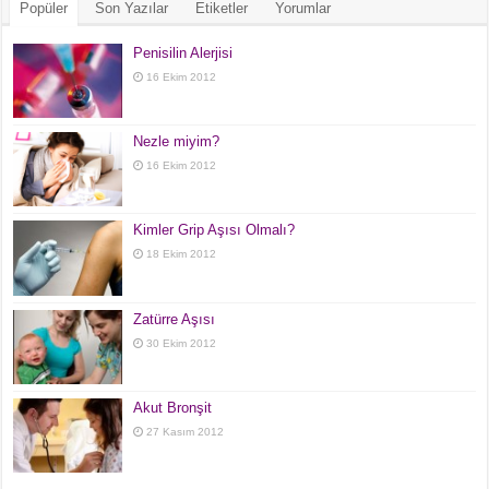
Popüler
Son Yazılar
Etiketler
Yorumlar
Penisilin Alerjisi
16 Ekim 2012
Nezle miyim?
16 Ekim 2012
Kimler Grip Aşısı Olmalı?
18 Ekim 2012
Zatürre Aşısı
30 Ekim 2012
Akut Bronşit
27 Kasım 2012