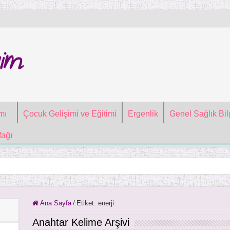
im
mı
Çocuk Gelişimi ve Eğitimi
Ergenlik
Genel Sağlık Bilg
ağı
Ana Sayfa
/
Etiket:
enerji
Anahtar Kelime Arşivi