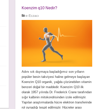
Koenzim q10 Nedir?
e-Eczacı
Adını sık duymaya başladığımız son yılların
popüler besin takviyesi haline gelmeye başlayan
Koenzim Q10 organik, yağda çözünebilen vitamin
benzeri doğal bir maddedir. Koenzim Q10 ilk
olarak 1957 yılında Dr. Frederick Crane tarafından
sığır kalbinin mitokondrisinden izole edilmiştir.
Yapılan araştırmalarda hücre elektron transferinde
rol oynadığı tespit edilmiştir. Hücreler arası