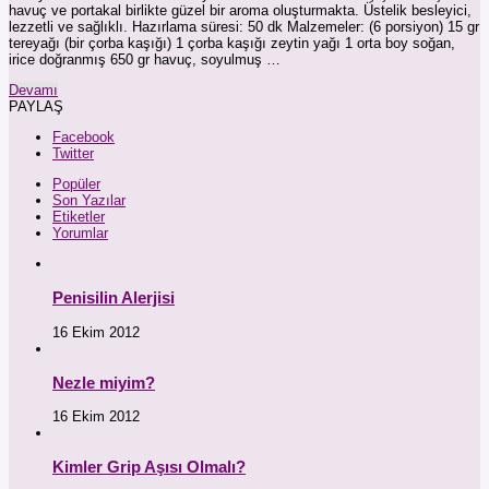
havuç ve portakal birlikte güzel bir aroma oluşturmakta. Üstelik besleyici,
lezzetli ve sağlıklı. Hazırlama süresi: 50 dk Malzemeler: (6 porsiyon) 15 gr
tereyağı (bir çorba kaşığı) 1 çorba kaşığı zeytin yağı 1 orta boy soğan,
irice doğranmış 650 gr havuç, soyulmuş …
Devamı
PAYLAŞ
Facebook
Twitter
Popüler
Son Yazılar
Etiketler
Yorumlar
Penisilin Alerjisi
16 Ekim 2012
Nezle miyim?
16 Ekim 2012
Kimler Grip Aşısı Olmalı?