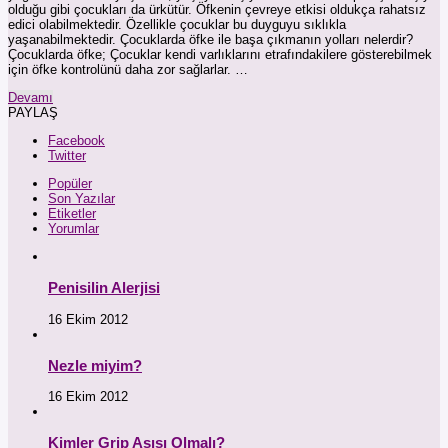
olduğu gibi çocukları da ürkütür. Öfkenin çevreye etkisi oldukça rahatsız
edici olabilmektedir. Özellikle çocuklar bu duyguyu sıklıkla
yaşanabilmektedir. Çocuklarda öfke ile başa çıkmanın yolları nelerdir?
Çocuklarda öfke; Çocuklar kendi varlıklarını etrafındakilere gösterebilmek
için öfke kontrolünü daha zor sağlarlar. …
Devamı
PAYLAŞ
Facebook
Twitter
Popüler
Son Yazılar
Etiketler
Yorumlar
Penisilin Alerjisi
16 Ekim 2012
Nezle miyim?
16 Ekim 2012
Kimler Grip Aşısı Olmalı?