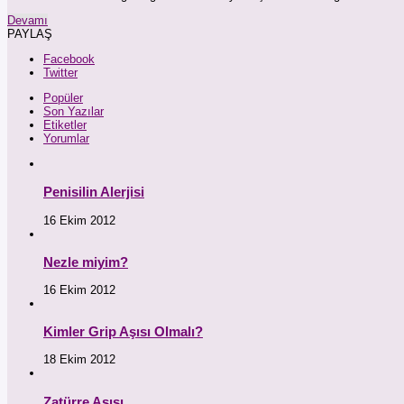
Devamı
PAYLAŞ
Facebook
Twitter
Popüler
Son Yazılar
Etiketler
Yorumlar
Penisilin Alerjisi
16 Ekim 2012
Nezle miyim?
16 Ekim 2012
Kimler Grip Aşısı Olmalı?
18 Ekim 2012
Zatürre Aşısı