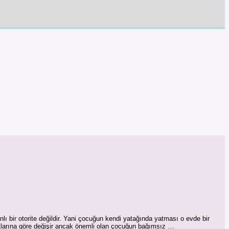
nlı bir otorite değildir. Yani çocuğun kendi yatağında yatması o evde bir
rtlarına göre değişir ancak önemli olan çocuğun bağımsız …