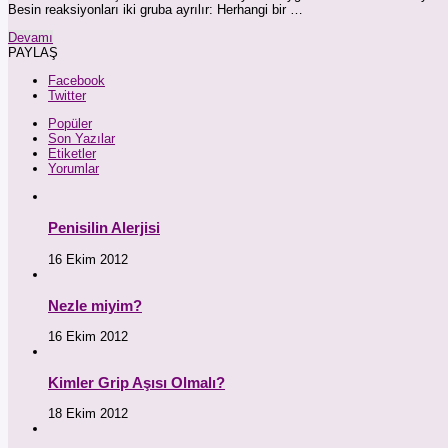
Besin reaksiyonları iki gruba ayrılır: Herhangi bir …
Devamı
PAYLAŞ
Facebook
Twitter
Popüler
Son Yazılar
Etiketler
Yorumlar
Penisilin Alerjisi
16 Ekim 2012
Nezle miyim?
16 Ekim 2012
Kimler Grip Aşısı Olmalı?
18 Ekim 2012