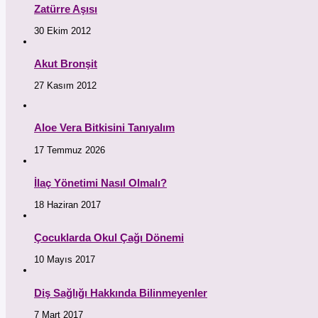
Zatürre Aşısı
30 Ekim 2012
Akut Bronşit
27 Kasım 2012
Aloe Vera Bitkisini Tanıyalım
17 Temmuz 2026
İlaç Yönetimi Nasıl Olmalı?
18 Haziran 2017
Çocuklarda Okul Çağı Dönemi
10 Mayıs 2017
Diş Sağlığı Hakkında Bilinmeyenler
7 Mart 2017