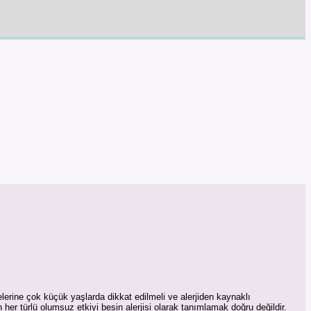
lerine çok küçük yaşlarda dikkat edilmeli ve alerjiden kaynaklı
her türlü olumsuz etkiyi besin alerjisi olarak tanımlamak doğru değildir.