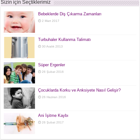
Sizin için Seçtiklerimiz
Bebeklerde Diş Çıkarma Zamanları
2 Mart 2017
Turbuhaler Kullanma Talimatı
30 Aralık 2013
Süper Ergenler
26 Şubat 2016
Çocuklarda Korku ve Anksiyete Nasıl Gelişir?
26 Haziran 2016
Ani İşitme Kaybı
26 Şubat 2017