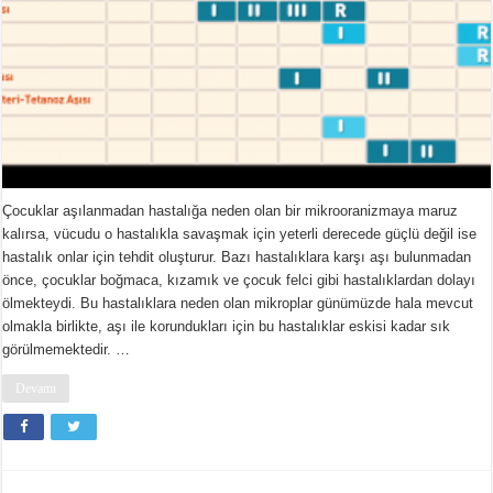
Çocuklar aşılanmadan hastalığa neden olan bir mikrooranizmaya maruz
kalırsa, vücudu o hastalıkla savaşmak için yeterli derecede güçlü değil ise
hastalık onlar için tehdit oluşturur. Bazı hastalıklara karşı aşı bulunmadan
önce, çocuklar boğmaca, kızamık ve çocuk felci gibi hastalıklardan dolayı
ölmekteydi. Bu hastalıklara neden olan mikroplar günümüzde hala mevcut
olmakla birlikte, aşı ile korundukları için bu hastalıklar eskisi kadar sık
görülmemektedir. …
Devamı