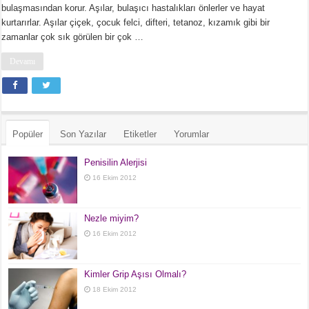
bulaşmasından korur. Aşılar, bulaşıcı hastalıkları önlerler ve hayat
kurtarırlar. Aşılar çiçek, çocuk felci, difteri, tetanoz, kızamık gibi bir
zamanlar çok sık görülen bir çok …
Devamı
Popüler
Son Yazılar
Etiketler
Yorumlar
Penisilin Alerjisi
16 Ekim 2012
Nezle miyim?
16 Ekim 2012
Kimler Grip Aşısı Olmalı?
18 Ekim 2012