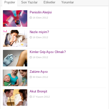
Popüler
Son Yazılar
Etiketler
Yorumlar
Penisilin Alerjisi
16 Ekim 2012
Nezle miyim?
16 Ekim 2012
Kimler Grip Aşısı Olmalı?
18 Ekim 2012
Zatürre Aşısı
30 Ekim 2012
Akut Bronşit
27 Kasım 2012