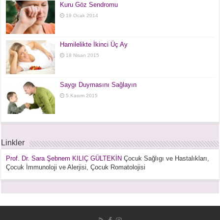
Kuru Göz Sendromu
19 Ocak 2014
Hamilelikte İkinci Üç Ay
18 Nisan 2015
Saygı Duymasını Sağlayın
5 Kasım 2015
Linkler
Prof. Dr. Sara Şebnem KILIÇ GÜLTEKİN
Çocuk Sağlıgı ve Hastalıkları,
Çocuk İmmunoloji ve Alerjisi, Çocuk Romatolojisi