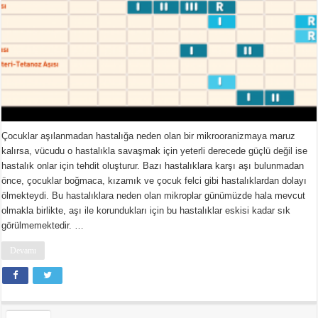
Çocuklar aşılanmadan hastalığa neden olan bir mikrooranizmaya maruz
kalırsa, vücudu o hastalıkla savaşmak için yeterli derecede güçlü değil ise
hastalık onlar için tehdit oluşturur. Bazı hastalıklara karşı aşı bulunmadan
önce, çocuklar boğmaca, kızamık ve çocuk felci gibi hastalıklardan dolayı
ölmekteydi. Bu hastalıklara neden olan mikroplar günümüzde hala mevcut
olmakla birlikte, aşı ile korundukları için bu hastalıklar eskisi kadar sık
görülmemektedir. …
Devamı