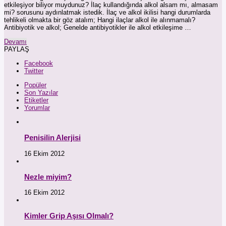
etkileşiyor biliyor muydunuz? İlaç kullandığında alkol alsam mı, almasam
mi? sorusunu aydınlatmak istedik. İlaç ve alkol ikilisi hangi durumlarda
tehlikeli olmakta bir göz atalım; Hangi ilaçlar alkol ile alınmamalı?
Antibiyotik ve alkol; Genelde antibiyotikler ile alkol etkileşime …
Devamı
PAYLAŞ
Facebook
Twitter
Popüler
Son Yazılar
Etiketler
Yorumlar
Penisilin Alerjisi
16 Ekim 2012
Nezle miyim?
16 Ekim 2012
Kimler Grip Aşısı Olmalı?