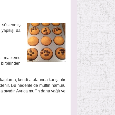
e süslenmiş
 yapılışı da
ki malzeme
 birbirinden
aplarda, kendi aralarında karıştırılır
lenir. Bu nedenle de muffin hamuru
sıvıdır. Ayrıca muffin daha yağlı ve