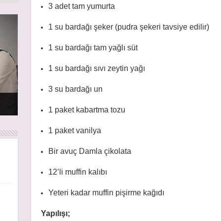
3 adet tam yumurta
1 su bardağı şeker (pudra şekeri tavsiye edilir)
1 su bardağı tam yağlı süt
1 su bardağı sıvı zeytin yağı
3 su bardağı un
rı
rı
1 paket kabartma tozu
1 paket vanilya
Bir avuç Damla çikolata
12’li muffin kalıbı
Yeteri kadar muffin pişirme kağıdı
Yapılışı;