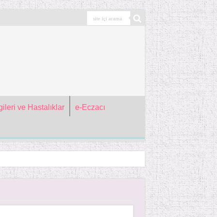
ileri ve Hastalıklar
e-Eczacı