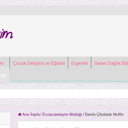
im
mı
Çocuk Gelişimi ve Eğitimi
Ergenlik
Genel Sağlık Bilg
ağı
Ana Sayfa
/
Eczacıanneyim Mutfağı
/
Damla Çikolatalı Muffin