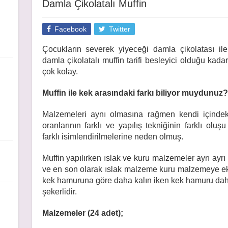
Damla Çikolatalı Muffin
Facebook
Twitter
Çocukların severek yiyeceği damla çikolatası il
damla çikolatalı muffin tarifi besleyici olduğu kadar
çok kolay.
Muffin ile kek arasındaki farkı biliyor muydunuz?
Malzemeleri aynı olmasına rağmen kendi içinde
oranlarının farklı ve yapılış tekniğinin farklı oluşu
farklı isimlendirilmelerine neden olmuş.
Muffin yapılırken ıslak ve kuru malzemeler ayrı ayrı k
ve en son olarak ıslak malzeme kuru malzemeye ek
kek hamuruna göre daha kalın iken kek hamuru daha 
şekerlidir.
Malzemeler (24 adet);