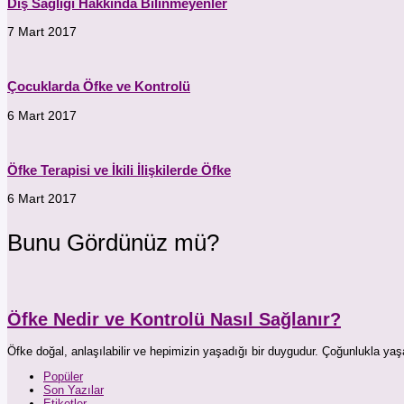
Diş Sağlığı Hakkında Bilinmeyenler
7 Mart 2017
Çocuklarda Öfke ve Kontrolü
6 Mart 2017
Öfke Terapisi ve İkili İlişkilerde Öfke
6 Mart 2017
Bunu Gördünüz mü?
Öfke Nedir ve Kontrolü Nasıl Sağlanır?
Öfke doğal, anlaşılabilir ve hepimizin yaşadığı bir duygudur. Çoğunlukla
Popüler
Son Yazılar
Etiketler