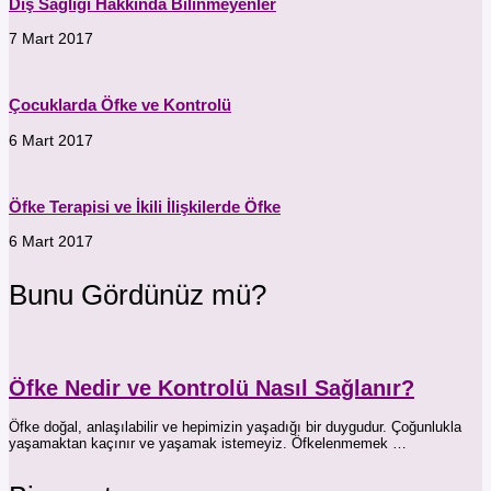
Diş Sağlığı Hakkında Bilinmeyenler
7 Mart 2017
Çocuklarda Öfke ve Kontrolü
6 Mart 2017
Öfke Terapisi ve İkili İlişkilerde Öfke
6 Mart 2017
Bunu Gördünüz mü?
Öfke Nedir ve Kontrolü Nasıl Sağlanır?
Öfke doğal, anlaşılabilir ve hepimizin yaşadığı bir duygudur. Çoğunlukla
yaşamaktan kaçınır ve yaşamak istemeyiz. Öfkelenmemek …