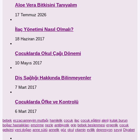
Aloe Vera Bitkisini Tanıyalım
17 Temmuz 2026
İlaç Yönetimi Nasıl Olmalı?
18 Haziran 2017
Çocuklarda Okul Çağı Dönemi
10 Mayıs 2017
Diş Sağlığı Hakkında Bilinmeyenler
7 Mart 2017
Çocuklarda Öfke ve Kontrolü
6 Mart 2017
bebek
eczacıanneyim mutfağı
hamilelik
çocuk
ilaç
çocuk eğitimi
alerji
kulak burun
boğaz hastalıkları
emzirme
nezle
antibiyotik
grip
bebek beslenmesi
ergenlik
çocuk
gelişimi
yeni doğan
anne sütü
annelik
göz
okul
vitamin
evlilik
depresyon
sevgi
Diyabet