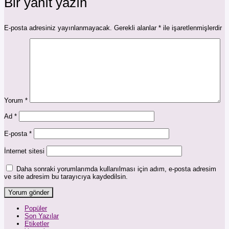
Bir yanıt yazın
E-posta adresiniz yayınlanmayacak.
Gerekli alanlar
*
ile işaretlenmişlerdir
Yorum
*
Ad
*
E-posta
*
İnternet sitesi
Daha sonraki yorumlarımda kullanılması için adım, e-posta adresim
ve site adresim bu tarayıcıya kaydedilsin.
Popüler
Son Yazılar
Etiketler