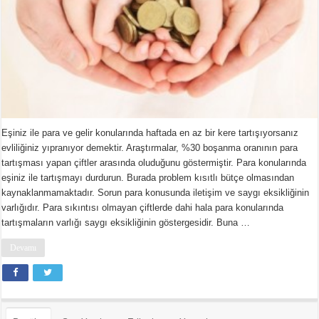
Eşiniz ile para ve gelir konularında haftada en az bir kere tartışıyorsanız
evliliğiniz yıpranıyor demektir. Araştırmalar, %30 boşanma oranının para
tartışması yapan çiftler arasında oluduğunu göstermiştir. Para konularında
eşiniz ile tartışmayı durdurun. Burada problem kısıtlı bütçe olmasından
kaynaklanmamaktadır. Sorun para konusunda iletişim ve saygı eksikliğinin
varlığıdır. Para sıkıntısı olmayan çiftlerde dahi hala para konularında
tartışmaların varlığı saygı eksikliğinin göstergesidir. Buna …
Devamı