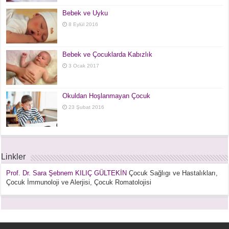
Bebek ve Uyku
8 Eylül 2016
Bebek ve Çocuklarda Kabızlık
3 Ocak 2017
Okuldan Hoşlanmayan Çocuk
23 Şubat 2016
Linkler
Prof. Dr. Sara Şebnem KILIÇ GÜLTEKİN
Çocuk Sağlıgı ve Hastalıkları,
Çocuk İmmunoloji ve Alerjisi, Çocuk Romatolojisi