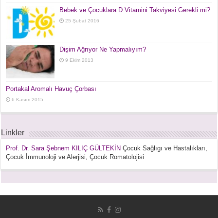
Bebek ve Çocuklara D Vitamini Takviyesi Gerekli mi?
25 Şubat 2016
Dişim Ağrıyor Ne Yapmalıyım?
9 Ekim 2013
Portakal Aromalı Havuç Çorbası
6 Kasım 2015
Linkler
Prof. Dr. Sara Şebnem KILIÇ GÜLTEKİN
Çocuk Sağlıgı ve Hastalıkları,
Çocuk İmmunoloji ve Alerjisi, Çocuk Romatolojisi