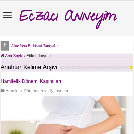
Eczacı Anneyim
Aloe Vera Bitkisini Tanıyalım
Ana Sayfa
/
Etiket:
kaşıntı
Anahtar Kelime Arşivi
Hamilelik Dönemi Kaşıntıları
Hamilelik Dönemleri ve Şikayetleri