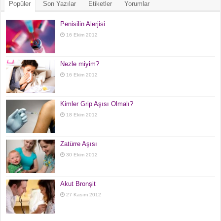
Popüler
Son Yazılar
Etiketler
Yorumlar
Penisilin Alerjisi
16 Ekim 2012
Nezle miyim?
16 Ekim 2012
Kimler Grip Aşısı Olmalı?
18 Ekim 2012
Zatürre Aşısı
30 Ekim 2012
Akut Bronşit
27 Kasım 2012