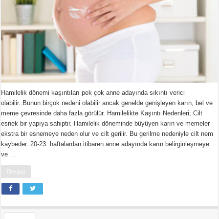
Hamilelik dönemi kaşıntıları pek çok anne adayında sıkıntı verici
olabilir..Bunun birçok nedeni olabilir ancak genelde genişleyen karın, bel ve
meme çevresinde daha fazla görülür. Hamilelikte Kaşıntı Nedenleri; Cilt
esnek bir yapıya sahiptir. Hamilelik döneminde büyüyen karın ve memeler
ekstra bir esnemeye neden olur ve cilt gerilir. Bu gerilme nedeniyle cilt nem
kaybeder. 20-23. haftalardan itibaren anne adayında karın belirginleşmeye
ve …
Devamı