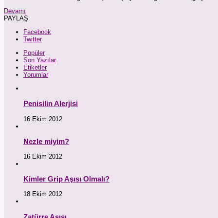
Devamı
PAYLAŞ
Facebook
Twitter
Popüler
Son Yazılar
Etiketler
Yorumlar
Penisilin Alerjisi
16 Ekim 2012
Nezle miyim?
16 Ekim 2012
Kimler Grip Aşısı Olmalı?
18 Ekim 2012
Zatürre Aşısı