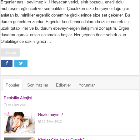
Ergenler nasıl sevilmez ki ! Heyecan verici, sinir bozucu, enerji dolu,
muhteşem eğlenceli ve sempatikler. Çocukken size herşeyi olduğu gibi
anlatan bu minikler ergenlik dönemine girdiklerinde size set çekerler. Bu
durum gerçekten zordur. Ergenler kendilerini odalarında izole ederek sizi
uzak tutabilirler ve bu durum ebeveyn-ergen iletişimini zorlaştırır. Ergen
duvarını aşmak onları anlamakla başlar. Her şeyden önce sabırlı olun.
Olabildiğince sakinliğinizi …
Devamı
Popüler
Son Yazılar
Etiketler
Yorumlar
Penisilin Alerjisi
16 Ekim 2012
Nezle miyim?
16 Ekim 2012