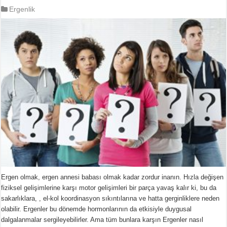
Ergenlik
Ergen olmak, ergen annesi babası olmak kadar zordur inanın. Hızla değişen
fiziksel gelişimlerine karşı motor gelişimleri bir parça yavaş kalır ki, bu da
sakarlıklara, , el-kol koordinasyon sıkıntılarına ve hatta gerginliklere neden
olabilir. Ergenler bu dönemde hormonlarının da etkisiyle duygusal
dalgalanmalar sergileyebilirler. Ama tüm bunlara karşın Ergenler nasıl