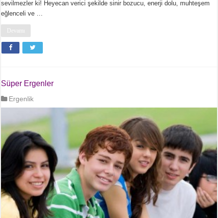
sevilmezler ki! Heyecan verici şekilde sinir bozucu, enerji dolu, muhteşem
eğlenceli ve …
Devamı
Süper Ergenler
Ergenlik