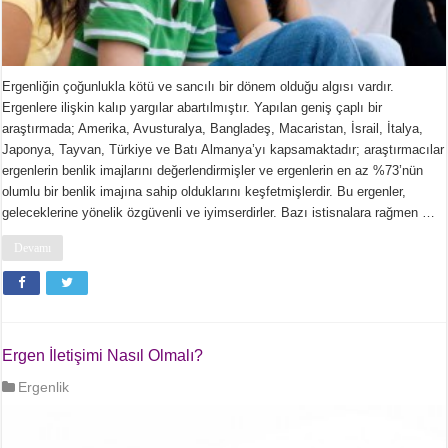
Ergenliğin çoğunlukla kötü ve sancılı bir dönem olduğu algısı vardır.
Ergenlere ilişkin kalıp yargılar abartılmıştır. Yapılan geniş çaplı bir
araştırmada; Amerika, Avusturalya, Bangladeş, Macaristan, İsrail, İtalya,
Japonya, Tayvan, Türkiye ve Batı Almanya’yı kapsamaktadır; araştırmacılar
ergenlerin benlik imajlarını değerlendirmişler ve ergenlerin en az %73’nün
olumlu bir benlik imajına sahip olduklarını keşfetmişlerdir. Bu ergenler,
geleceklerine yönelik özgüvenli ve iyimserdirler. Bazı istisnalara rağmen …
Devamı
Ergen İletişimi Nasıl Olmalı?
Ergenlik